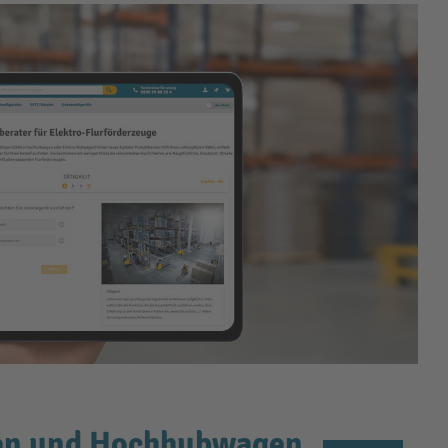
gen und Hochhubwagen