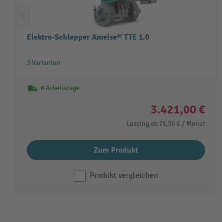
Elektro-Schlepper Ameise® TTE 1.0
3 Varianten
8 Arbeitstage
3.421,00 €
Leasing ab
71,50 €
/ Monat
Zum Produkt
Produkt vergleichen