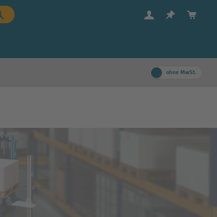
ohne MwSt.