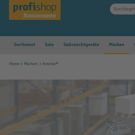
springen
Zur Hauptnavigation springen
Sortiment
Sale
Gebrauchtgeräte
Marken
Home
Marken
Ameise®