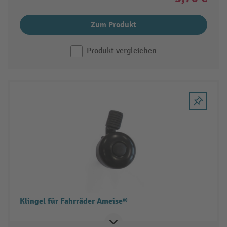
Zum Produkt
Produkt vergleichen
Klingel für Fahrräder Ameise®