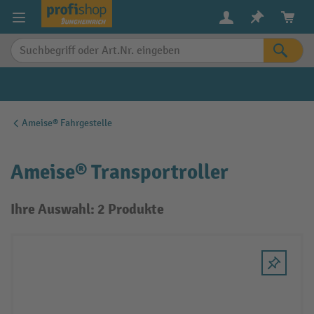
alt springen
Ameise® Fahrgestelle
Ameise® Transportroller
Ihre Auswahl: 2 Produkte