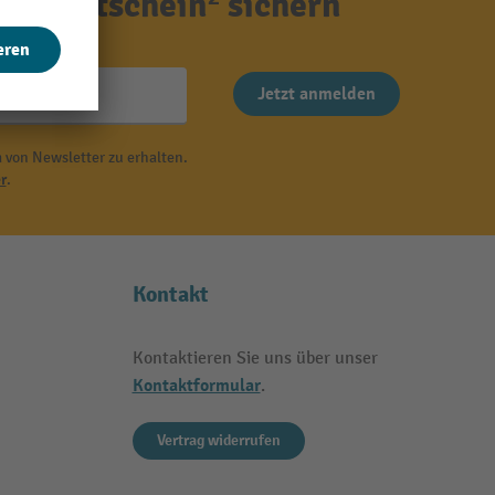
ensgutschein² sichern
Jetzt anmelden
 von Newsletter zu erhalten.
r
.
Kontakt
Kontaktieren Sie uns über unser
Kontaktformular
.
Vertrag widerrufen