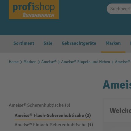
springen
Zur Hauptnavigation springen
Sortiment
Sale
Gebrauchtgeräte
Marken
Home
Marken
Ameise®
Ameise® Stapeln und Heben
Ameise® 
Amei
Ameise® Scherenhubtische (3)
Welche
Ameise® Flach-Scherenhubtische (2)
Ameise® Einfach-Scherenhubtische (1)