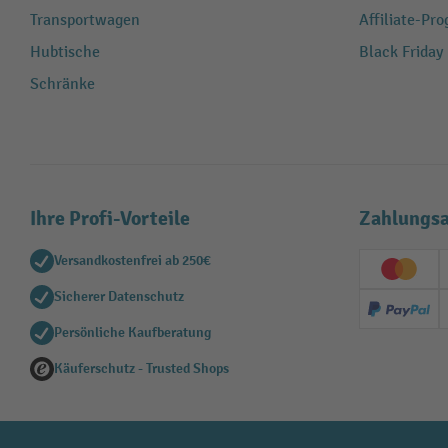
Transportwagen
Affiliate-Pr
Hubtische
Black Friday
Schränke
Ihre Profi-Vorteile
Zahlungsa
Versandkostenfrei ab 250€
Creditc
Sicherer Datenschutz
PayPal
Persönliche Kaufberatung
Käuferschutz - Trusted Shops