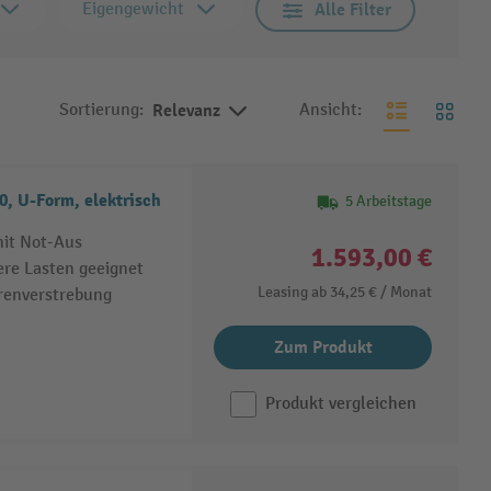
Eigengewicht
Alle Filter
Sortierung:
Relevanz
Ansicht:
, U-Form, elektrisch
5 Arbeitstage
mit Not-Aus
1.593,00 €
ere Lasten geeignet
Leasing ab
34,25 €
/ Monat
renverstrebung
Zum Produkt
Produkt vergleichen