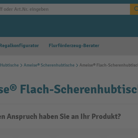
Regalkonfigurator
Flurförderzeug-Berater
Hubtische
Ameise® Scherenhubtische
Ameise® Flach-Scherenhubtisc
se® Flach-Scherenhubtis
n Anspruch haben Sie an Ihr Produkt?