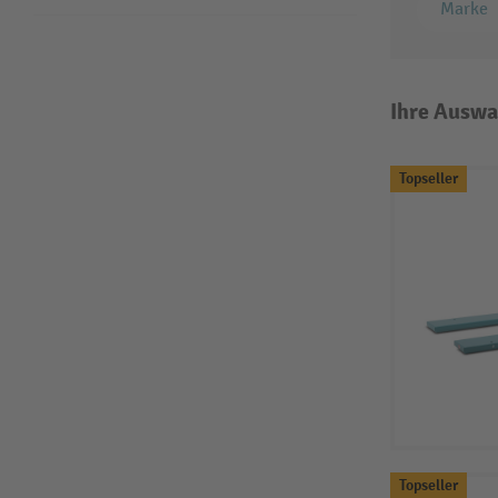
Marke
Ihre Auswa
Topseller
Topseller