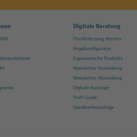
onen
Digitale Beratung
ilfe
Flurförderzeug-Berater
Regalkonfigurator
ktspezialisten
Ergonomische Produkte
ht
Newsletter Anmeldung
Newsletter Abmeldung
ogramm
Digitale Kataloge
Profi-Guide
Handwerksumfrage