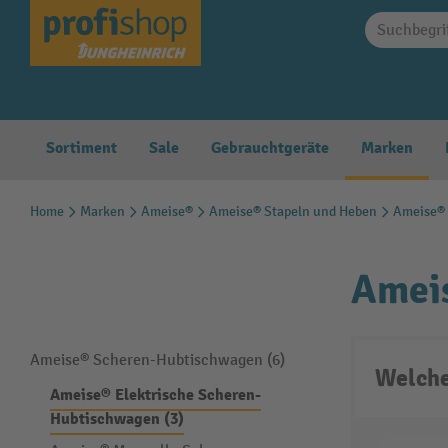
springen
Zur Hauptnavigation springen
Sortiment
Sale
Gebrauchtgeräte
Marken
Home
Marken
Ameise®
Ameise® Stapeln und Heben
Ameise® 
Amei
Ameise® Scheren-Hubtischwagen (6)
Welche
Ameise® Elektrische Scheren-
Hubtischwagen (3)