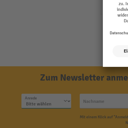
Zum Newsletter anmel
Anrede
Nachname
Mit einem Klick auf "Anmeld
N