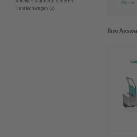
Ameise® Manuelle Scheren-
Marke
Hubtischwagen (3)
Ihre Auswa