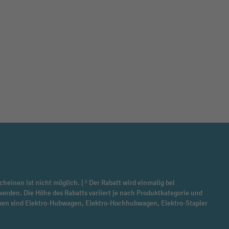
cheinen ist nicht möglich. | ² Der Rabatt wird einmalig bei
werden. Die Höhe des Rabatts variiert je nach Produktkategorie und
ommen sind Elektro-Hubwagen, Elektro-Hochhubwagen, Elektro-Stapler