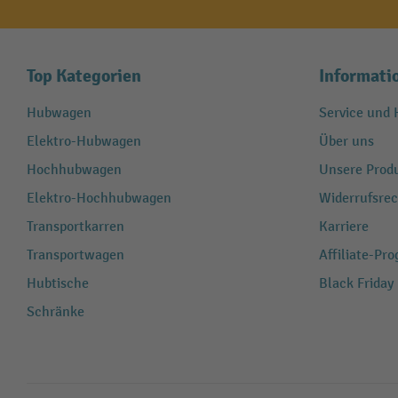
Top Kategorien
Informati
Hubwagen
Service und H
Elektro-Hubwagen
Über uns
Hochhubwagen
Unsere Produ
Elektro-Hochhubwagen
Widerrufsrec
Transportkarren
Karriere
Transportwagen
Affiliate-Pr
Hubtische
Black Friday
Schränke