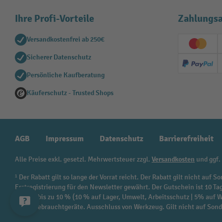
Ihre Profi-Vorteile
Zahlungsa
Versandkostenfrei ab 250€
Creditc
Sicherer Datenschutz
PayPal
Persönliche Kaufberatung
Käuferschutz - Trusted Shops
AGB
Impressum
Datenschutz
Barrierefreiheit
Alle Preise exkl. gesetzl. Mehrwertsteuer zzgl.
Versandkosten
und ggf.
¹ Der Rabatt gilt so lange der Vorrat reicht. Der Rabatt gilt nicht au
Erstregistrierung für den Newsletter gewährt. Der Gutschein ist 10 Ta
beträgt bis zu 10 % (10 % auf Lager, Umwelt, Arbeitsschutz | 5% auf
sowie Gebrauchtgeräte. Ausschluss von Werkzeug. Gilt nicht auf Son