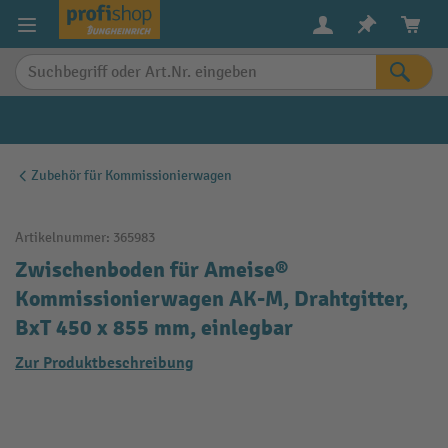
alt springen
Zubehör für Kommissionierwagen
Artikelnummer:
365983
Zwischenboden für Ameise®
Kommissionierwagen AK-M, Drahtgitter,
BxT 450 x 855 mm, einlegbar
Zur Produktbeschreibung