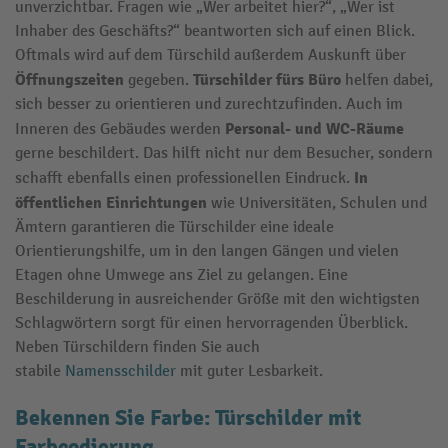
unverzichtbar. Fragen wie „Wer arbeitet hier?“, „Wer ist
Inhaber des Geschäfts?“ beantworten sich auf einen Blick.
Oftmals wird auf dem Türschild außerdem Auskunft über
Öffnungszeiten
Türschilder
fürs
Büro
gegeben.
helfen dabei,
sich besser zu orientieren und zurechtzufinden. Auch im
Personal- und WC-Räume
Inneren des Gebäudes werden
gerne beschildert. Das hilft nicht nur dem Besucher, sondern
In
schafft ebenfalls einen professionellen Eindruck.
öffentlichen Einrichtungen
wie Universitäten, Schulen und
Ämtern garantieren die Türschilder eine ideale
Orientierungshilfe, um in den langen Gängen und vielen
Etagen ohne Umwege ans Ziel zu gelangen. Eine
Beschilderung in ausreichender Größe mit den wichtigsten
Schlagwörtern sorgt für einen hervorragenden Überblick.
Neben Türschildern finden Sie auch
stabile
Namensschilder
mit guter Lesbarkeit.
Bekennen Sie Farbe: Türschilder mit
Farbcodierung