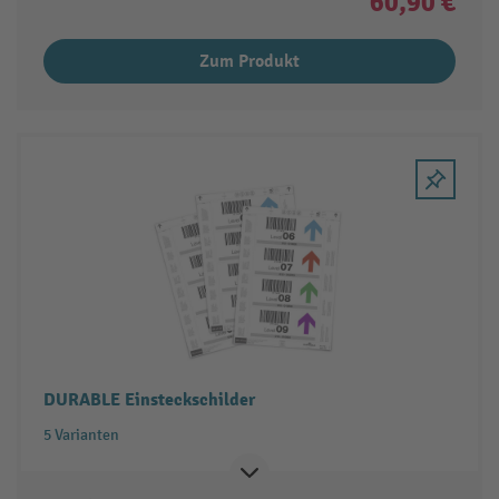
60,90 €
Zum Produkt
DURABLE Einsteckschilder
5 Varianten