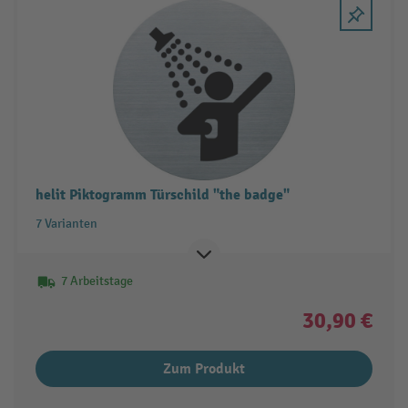
helit Piktogramm Türschild "the badge"
7 Varianten
7 Arbeitstage
30,90 €
Zum Produkt