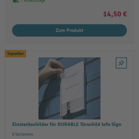
7 Arbeitstage
14,50 €
Zum Produkt
Topseller
Einsteckschilder für DURABLE Türschild Info Sign
6 Varianten