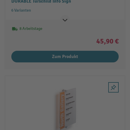
DURABLE Türschild Info Sign
6 Varianten
8 Arbeitstage
45,90 €
Zum Produkt