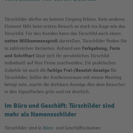
Türschilder dürfen an keinem Eingang fehlen. Kein anderes
Element
fällt
beim ersten Besuch so
stark
ins Auge
wie das
Türschild. Für den Kunden kann das Türschild auch einen
nette
n
Willkommensgruß
darstellen. Türschilder finden
Sie
Farbgebung, Form
in zahlreichen Varianten. Anhand von
und Schriftart
lässt sich Ihr persönliches Türschild
individuell auf Ihre Firma zuschneiden. Ein praktisches
farbige Frei-/Besetzt-Anzeige
Zubehör ist auch die
für
Türschilder
. Sollte der Konferenzraum mit einem Meeting
belegt sein, macht die drehbare Anzeige dies dem Besucher
in den Signalfarben grün und rot deutlich.
Im
Büro
und Geschäft
: Türschilder sind
mehr als Namensschilder
Türschilder sind in
Büro
- und Geschäftsräumen