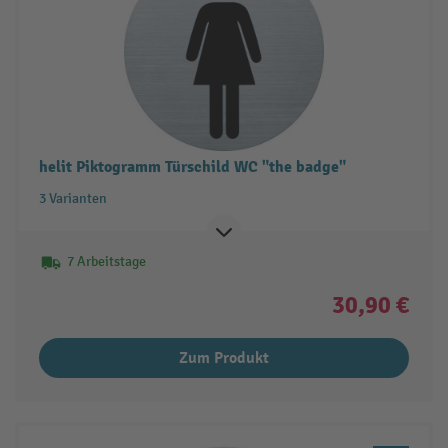
helit Piktogramm Türschild WC "the badge"
3 Varianten
7 Arbeitstage
30,90 €
Zum Produkt