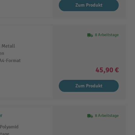
Zum Produkt
8 Arbeitstage
 Metall
en
-A4-Format
45,90 €
Zum Produkt
r
8 Arbeitstage
 Polyamid
tage