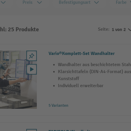
Preis
Befestigungsart
Farbe
hl: 25 Produkte
Seite:
1 von 2
Vario®Komplett-Set Wandhalter
Wandhalter aus beschichtetem Stah
Klarsichttafeln (DIN-A4-Format) aus
Kunststoff
Individuell erweiterbar
5 Varianten