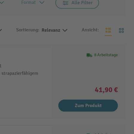
Format
Alle Filter
Sortierung:
Relevanz
Ansicht:
8 Arbeitstage
l
 strapazierfähigem
41,90 €
Zum Produkt