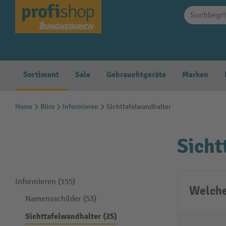
springen
Zur Hauptnavigation springen
Sortiment
Sale
Gebrauchtgeräte
Marken
Home
Büro
Informieren
Sichttafelwandhalter
Sicht
Informieren (155)
Welche
Namensschilder (53)
Sichttafelwandhalter (25)