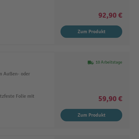
92,90 €
Zum Produkt
10 Arbeitstage
m Außen- oder
tzfeste Folie mit
59,90 €
Zum Produkt