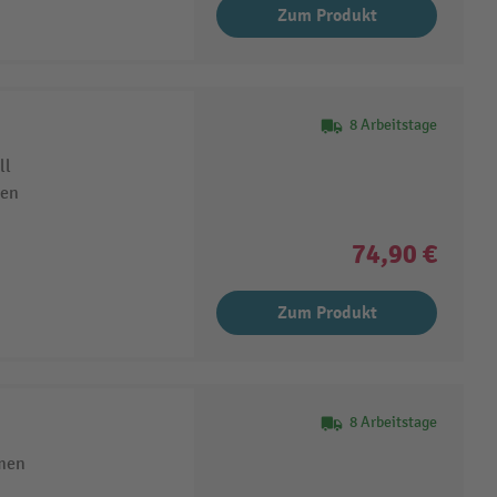
Zum Produkt
8 Arbeitstage
ll
hen
74,90 €
Zum Produkt
8 Arbeitstage
hmen