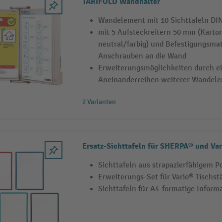
TARIFOLD Wandhalter
Wandelement mit 10 Sichttafeln DI
mit 5 Aufsteckreitern 50 mm (Karto
neutral/farbig) und Befestigungsma
Anschrauben an die Wand
Erweiterungsmöglichkeiten durch e
Aneinanderreihen weiterer Wandel
2 Varianten
Ersatz-Sichttafeln für SHERPA® und Va
Sichttafeln aus strapazierfähigem P
Erweiterungs-Set für Vario® Tischs
Sichttafeln für A4-formatige Inform