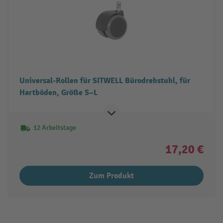
Universal-Rollen für SITWELL Bürodrehstuhl, für
Hartböden, Größe S–L
12 Arbeitstage
17,20 €
Zum Produkt