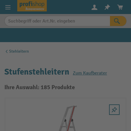
alt springen
Stehleitern
Stufenstehleitern
Zum Kaufberater
Ihre Auswahl: 185 Produkte