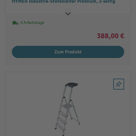
HYMER Industrie-Stufenleiter Premium, 2-seitig
9 Arbeitstage
388,00 €
Zum Produkt