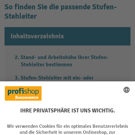
So finden Sie die passende Stufen-
Stehleiter
Inhaltsverzeichnis
Stand- und Arbeitshöhe Ihrer Stufen-
Stehleiter bestimmen
Stufen-Stehleiter mit ein- oder
beidseitigem Aufstieg
Zubehör für Stufen-Stehleitern
Ob Sie nur gelegentlich Handwerksarbeiten ausführen oder
regelmäßig Montage-, Maler- oder Reparaturarbeiten in der