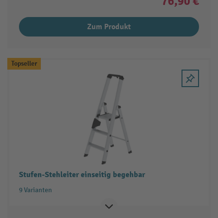
76,90 €
Zum Produkt
Topseller
Stufen-Stehleiter einseitig begehbar
9 Varianten