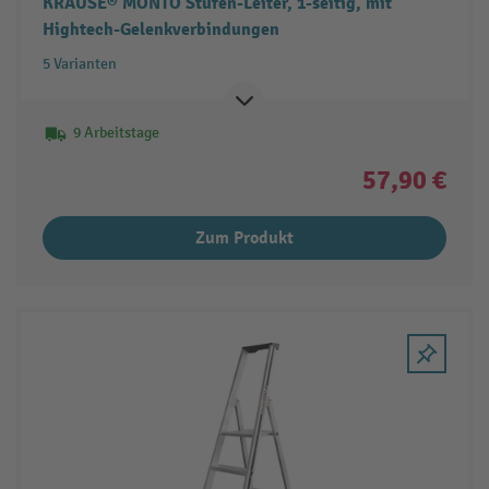
KRAUSE® MONTO Stufen-Leiter, 1-seitig, mit
Hightech-Gelenkverbindungen
5 Varianten
9 Arbeitstage
57,90 €
Zum Produkt