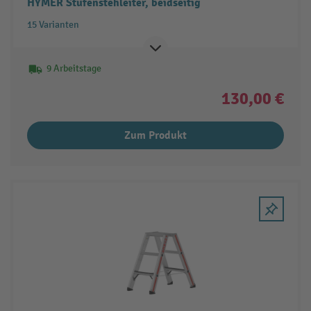
HYMER Stufenstehleiter, beidseitig
15 Varianten
9 Arbeitstage
130,00 €
Zum Produkt