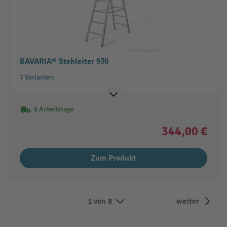
BAVARIA® Stehleiter 930
7 Varianten
8 Arbeitstage
344,00 €
Zum Produkt
1 von 8
weiter