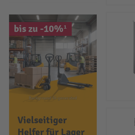
bis zu -10%¹
Vielseitiger
Helfer für Lager