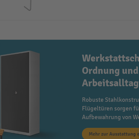
Werkstattsch
Ordnung und 
Arbeitsalltag
Robuste Stahlkonstru
Flügeltüren sorgen fü
Aufbewahrung von We
Mehr zur Ausstattung 