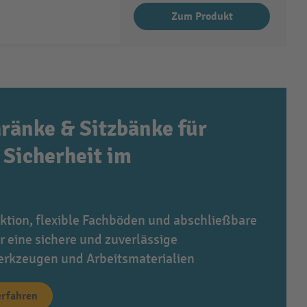
Zum Produkt
ränke & Sitzbänke für
Sicherheit im
ktion, flexible Fachböden und abschließbare
r eine sichere und zuverlässige
rkzeugen und Arbeitsmaterialien
erfahren