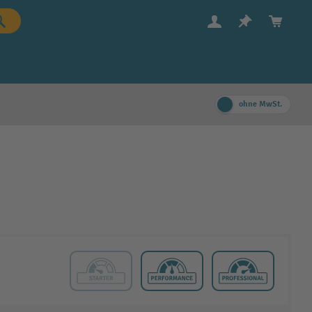
ohne MwSt.