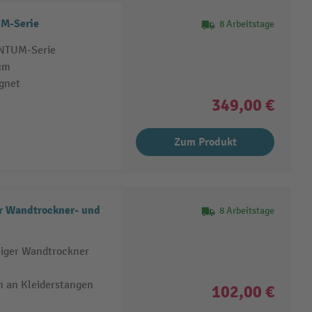
UM-Serie
8 Arbeitstage
ANTUM-Serie
um
ignet
349,00 €
Zum Produkt
r Wandtrockner- und
8 Arbeitstage
eiger Wandtrockner
 an Kleiderstangen
102,00 €