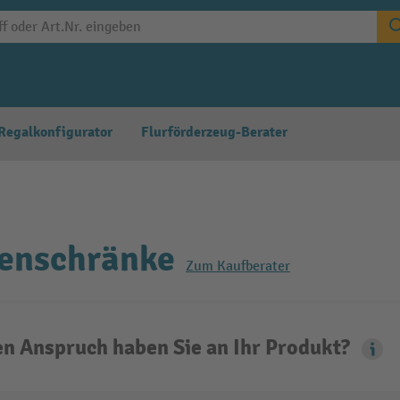
Regalkonfigurator
Flurförderzeug-Berater
kenschränke
Zum Kaufberater
n Anspruch haben Sie an Ihr Produkt?