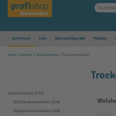
springen
Zur Hauptnavigation springen
Sortiment
Sale
Gebrauchtgeräte
Marken
Home
Betrieb
Stahlschränke
Trockenschränke
Troc
Stahlschränke (759)
Welche
Schubladenschränke (299)
Flügeltürenschränke (109)