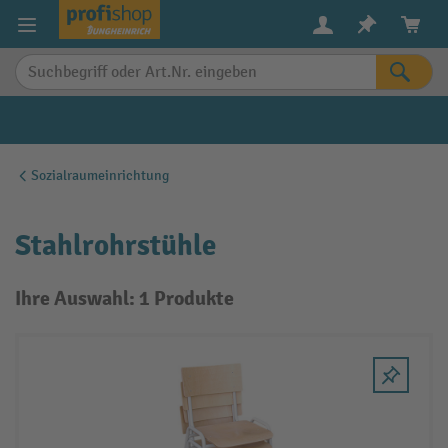
alt springen
Sozialraumeinrichtung
Stahlrohrstühle
Ihre Auswahl: 1 Produkte