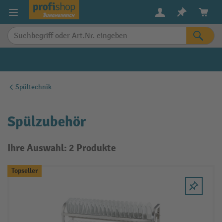
alt springen
Spültechnik
Spülzubehör
Ihre Auswahl: 2 Produkte
Topseller