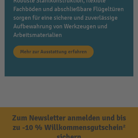
Robuste Stahlkonstruktion, flexible
Fachböden und abschließbare Flügeltüren
sorgen für eine sichere und zuverlässige
Aufbewahrung von Werkzeugen und
Arbeitsmaterialien
Mehr zur Ausstattung erfahren
Zum Newsletter anmelden und bis
zu -10 % Willkommensgutschein²
sichern