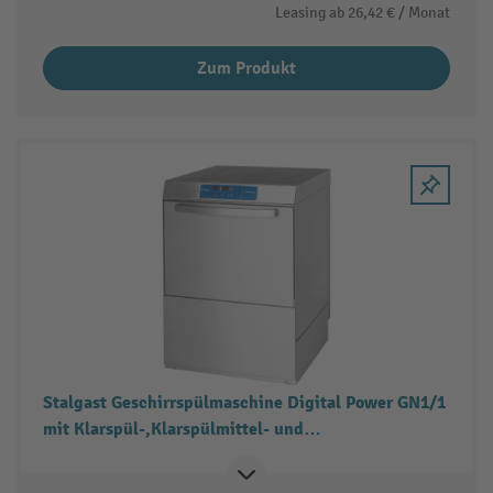
Leasing ab
26,42 €
/ Monat
Zum Produkt
Stalgast Geschirrspülmaschine Digital Power GN1/1
mit Klarspül-,Klarspülmittel- und
Reinigerdosierpumpe