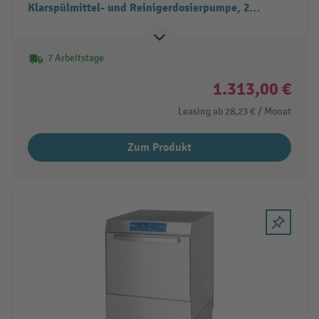
Klarspülmittel- und Reinigerdosierpumpe, 2
Spülprogramme
7 Arbeitstage
1.313,00 €
Leasing ab
28,23 €
/ Monat
Zum Produkt