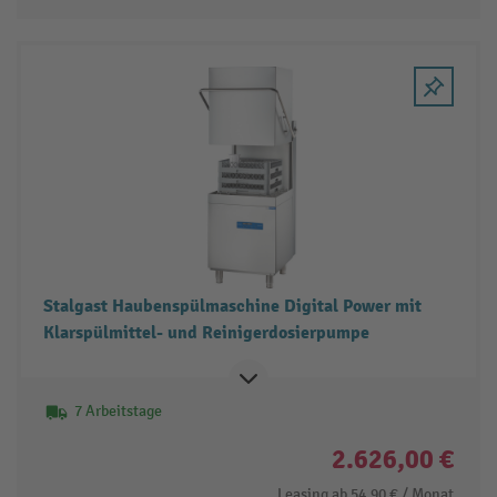
Stalgast Haubenspülmaschine Digital Power mit
Klarspülmittel- und Reinigerdosierpumpe
7 Arbeitstage
2.626,00 €
Leasing ab
54,90 €
/ Monat