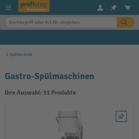
alt springen
Spültechnik
Gastro-Spülmaschinen
Ihre Auswahl: 31 Produkte