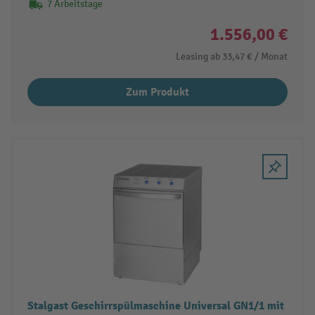
7 Arbeitstage
1.556,00 €
Leasing ab
33,47 €
/ Monat
Zum Produkt
Stalgast Geschirrspülmaschine Universal GN1/1 mit