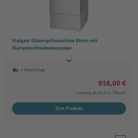
Stalgast Gläserspülmaschine Bistro mit
Klarspülmitteldosierpumpe
7 Arbeitstage
916,00 €
Leasing ab
19,70 €
/ Monat
Zum Produkt