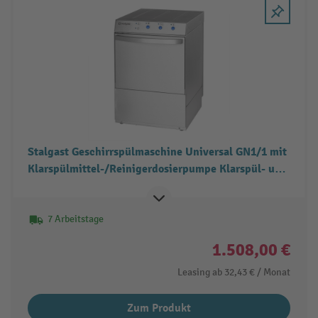
Stalgast Geschirrspülmaschine Universal GN1/1 mit
Klarspülmittel-/Reinigerdosierpumpe Klarspül- und
Ablaufpumpe, 2 Spülprogramme
7 Arbeitstage
1.508,00 €
Leasing ab
32,43 €
/ Monat
Zum Produkt