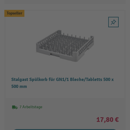
Topseller
Stalgast Spülkorb für GN1/1 Bleche/Tabletts 500 x
500 mm
7 Arbeitstage
17,80 €