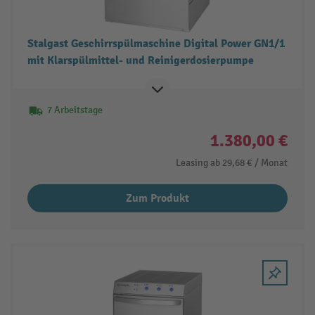
Stalgast Geschirrspülmaschine Digital Power GN1/1
mit Klarspülmittel- und Reinigerdosierpumpe
7 Arbeitstage
1.380,00 €
Leasing ab
29,68 €
/ Monat
Zum Produkt