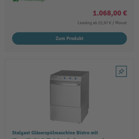
1.068,00 €
Leasing ab
22,97 €
/ Monat
Zum Produkt
Stalgast Gläserspülmaschine Bistro mit