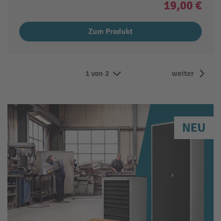
19,00 €
Zum Produkt
1 von 2
weiter
NEU