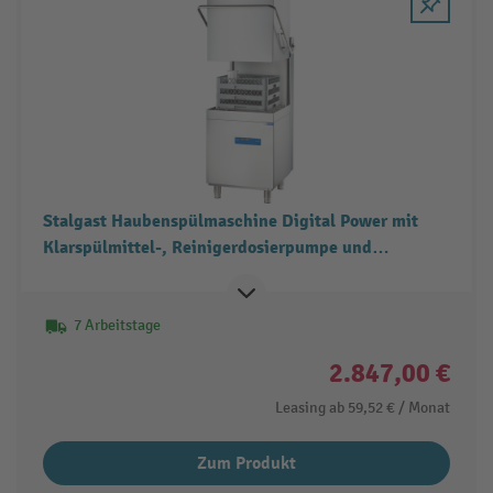
Stalgast Haubenspülmaschine Digital Power mit
Klarspülmittel-, Reinigerdosierpumpe und
Klarspülpumpe
7 Arbeitstage
2.847,00 €
Leasing ab
59,52 €
/ Monat
Zum Produkt