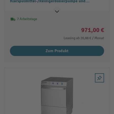
Klarspülmittel-/Reinigerdosierpumpe und
Ablaufpumpe
7 Arbeitstage
971,00 €
Leasing ab
20,88 €
/ Monat
Zum Produkt