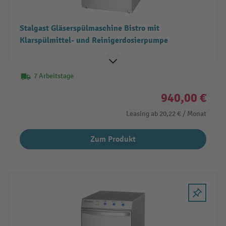
Stalgast Gläserspülmaschine Bistro mit
Klarspülmittel- und Reinigerdosierpumpe
7 Arbeitstage
940,00 €
Leasing ab
20,22 €
/ Monat
Zum Produkt