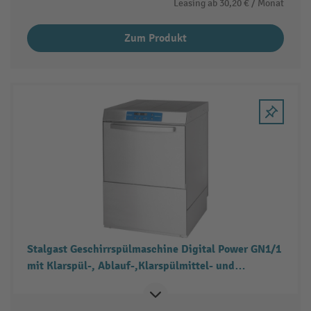
Leasing ab
30,20 €
/ Monat
Zum Produkt
Stalgast Geschirrspülmaschine Digital Power GN1/1
mit Klarspül-, Ablauf-,Klarspülmittel- und
Reinigerdosierpumpe