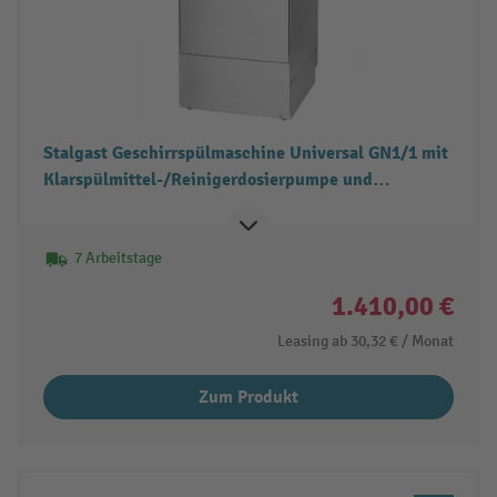
Stalgast Geschirrspülmaschine Universal GN1/1 mit
Klarspülmittel-/Reinigerdosierpumpe und
Klarspülpumpe, 2 Spülprogramme
7 Arbeitstage
1.410,00 €
Leasing ab
30,32 €
/ Monat
Zum Produkt