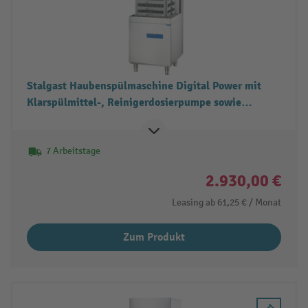
Stalgast Haubenspülmaschine Digital Power mit
Klarspülmittel-, Reinigerdosierpumpe sowie
Klarspül- und Ablaufpumpe
7 Arbeitstage
2.930,00 €
Leasing ab
61,25 €
/ Monat
Zum Produkt