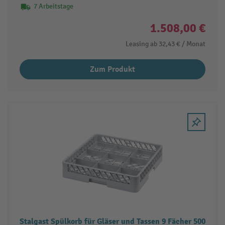
7 Arbeitstage
1.508,00 €
Leasing ab
32,43 €
/ Monat
Zum Produkt
Stalgast Spülkorb für Gläser und Tassen 9 Fächer 500