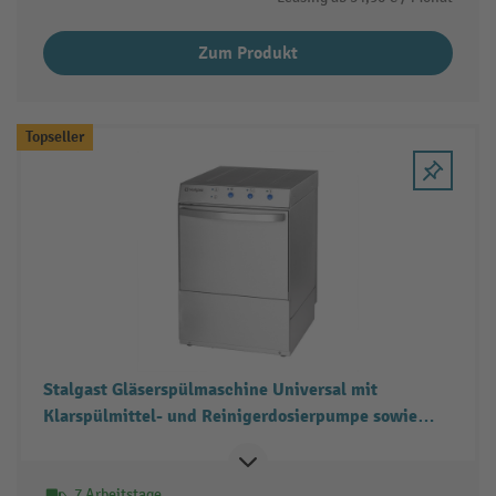
Zum Produkt
Topseller
Stalgast Gläserspülmaschine Universal mit
Klarspülmittel- und Reinigerdosierpumpe sowie
Ablaufpumpe
7 Arbeitstage