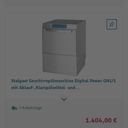
Stalgast Geschirrspülmaschine Digital Power GN1/1
mit Ablauf-,Klarspülmittel- und
Reinigerdosierpumpe
7 Arbeitstage
1.404,00 €