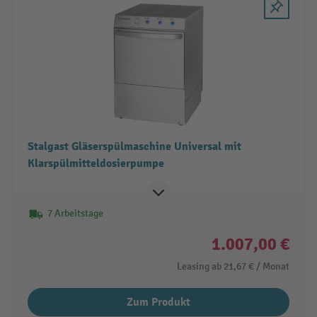
Stalgast Gläserspülmaschine Universal mit
Klarspülmitteldosierpumpe
7 Arbeitstage
1.007,00 €
Leasing ab
21,67 €
/ Monat
Zum Produkt