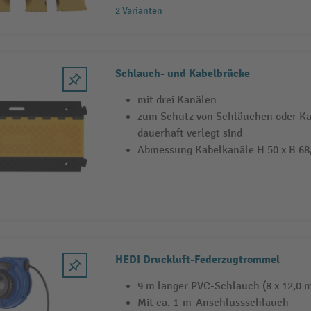
2 Varianten
Schlauch- und Kabelbrücke
mit drei Kanälen
zum Schutz von Schläuchen oder Kab
dauerhaft verlegt sind
Abmessung Kabelkanäle H 50 x B 6
HEDI Druckluft-Federzugtrommel
9 m langer PVC-Schlauch (8 x 12,0 
Mit ca. 1-m-Anschlussschlauch