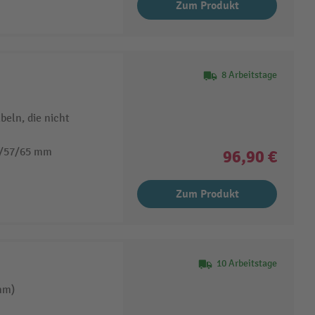
Zum Produkt
8 Arbeitstage
eln, die nicht
8/57/65 mm
96,90 €
Zum Produkt
10 Arbeitstage
mm)