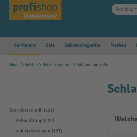
springen
Zur Hauptnavigation springen
Sortiment
Sale
Gebrauchtgeräte
Marken
Home
Betrieb
Betriebstechnik
Schlauchaufroller
Schla
Betriebstechnik (605)
Welche
Beleuchtung (225)
Industriewaagen (107)