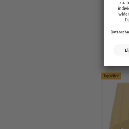
Topseller