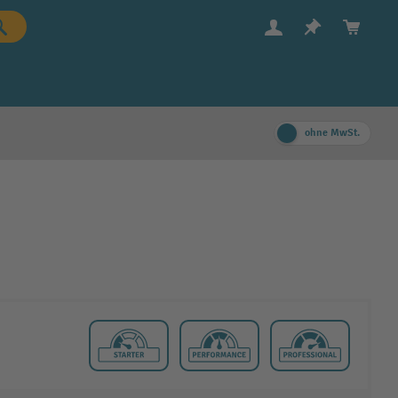
ohne MwSt.