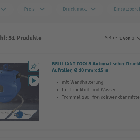
Preis
Druck max.
Einsatzbere
hl: 51 Produkte
Seite:
1 von 3
BRILLIANT TOOLS Automatischer Druckl
Aufroller, Ø 10 mm x 15 m
mit Wandhalterung
für Druckluft und Wasser
Trommel 180° frei schwenkbar mitt