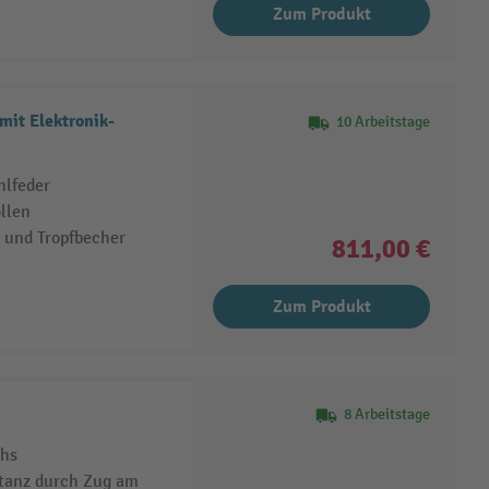
Zum Produkt
mit Elektronik-
10 Arbeitstage
hlfeder
llen
 und Tropfbecher
811,00 €
Zum Produkt
8 Arbeitstage
chs
stanz durch Zug am