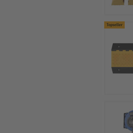
Topseller