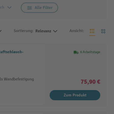
ich
Alle Filter
Sortierung:
Relevanz
Ansicht:
uftschlauch-
6 Arbeitstage
els Wandbefestigung
75,90 €
Zum Produkt