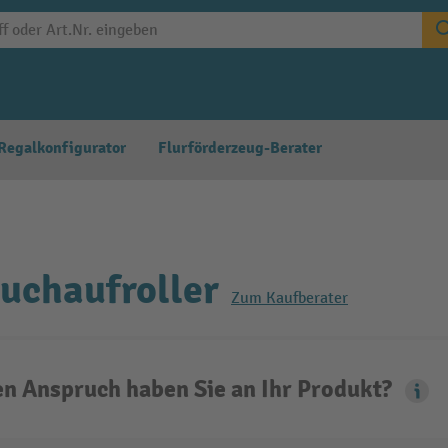
Regalkonfigurator
Flurförderzeug-Berater
uchaufroller
Zum Kaufberater
n Anspruch haben Sie an Ihr Produkt?