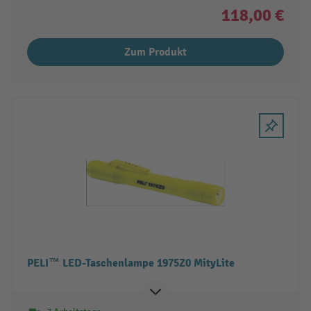
118,00 €
Zum Produkt
PELI™ LED-Taschenlampe 1975Z0 MityLite