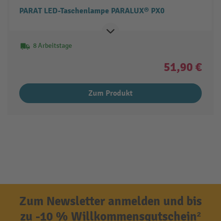
PARAT LED-Taschenlampe PARALUX® PX0
8 Arbeitstage
51,90 €
Zum Produkt
Zum Newsletter anmelden und bis
zu -10 % Willkommensgutschein²