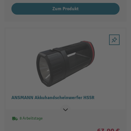
Zum Produkt
ANSMANN Akkuhandscheinwerfer HS5R
8 Arbeitstage
63,90 €