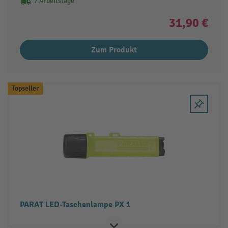
7 Arbeitstage
31,90 €
Zum Produkt
Topseller
PARAT LED-Taschenlampe PX 1