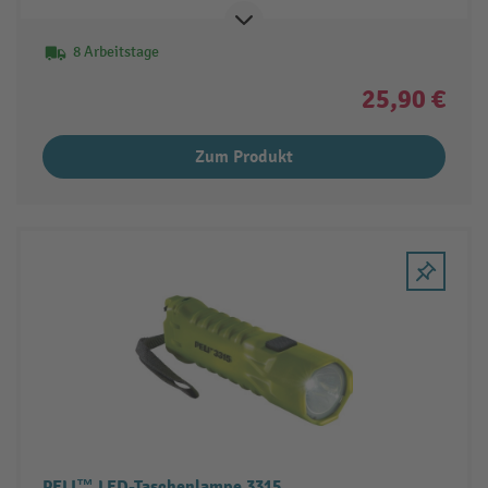
8 Arbeitstage
25,90 €
Zum Produkt
PELI™ LED-Taschenlampe 3315