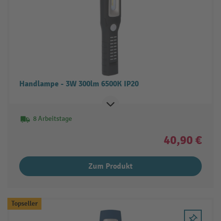
Handlampe - 3W 300lm 6500K IP20
8 Arbeitstage
40,90 €
Zum Produkt
Topseller