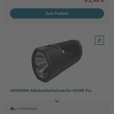
Zum Produkt
ANSMANN Akkuhandscheinwerfer HS20R Pro
8 Arbeitstage