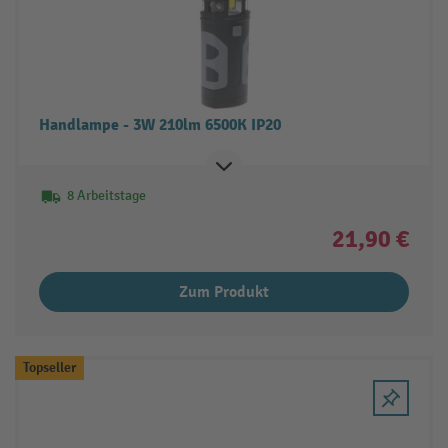
Handlampe - 3W 210lm 6500K IP20
8 Arbeitstage
21,90 €
Zum Produkt
Topseller