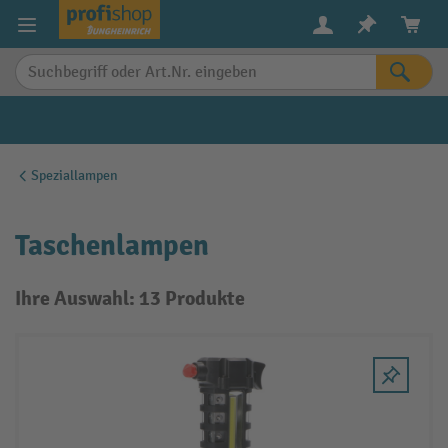
alt springen
Speziallampen
Taschenlampen
Ihre Auswahl: 13 Produkte