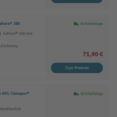
ahara® 100
10 Arbeitstage
 Sahara® 100 aus
schichtung
71,90 €
Zum Produkt
e KCL Camapur®
10 Arbeitstage
lastbarkeit
n