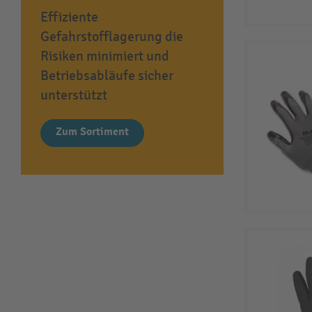
Effiziente
Gefahrstofflagerung die
Risiken minimiert und
Betriebsabläufe sicher
unterstützt
Zum Sortiment