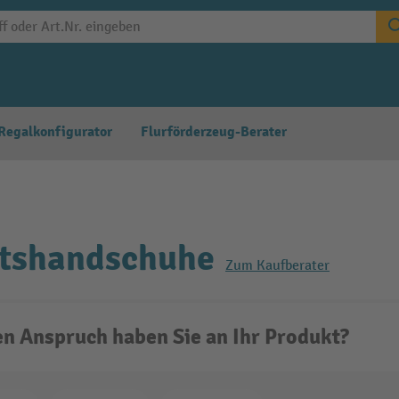
Regalkonfigurator
Flurförderzeug-Berater
itshandschuhe
Zum Kaufberater
n Anspruch haben Sie an Ihr Produkt?