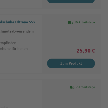
dschuhe Ultrane 553
10 Arbeitstage
 schmutzabweisendem
tempfinden
schuhe für hohen
25,90 €
Zum Produkt
7 Arbeitstage
ngelb