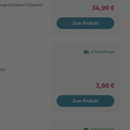
ungsaktivem Polyamid
34,90 €
Zum Produkt
8 Arbeitstage
der
3,60 €
Zum Produkt
8 Arbeitstage