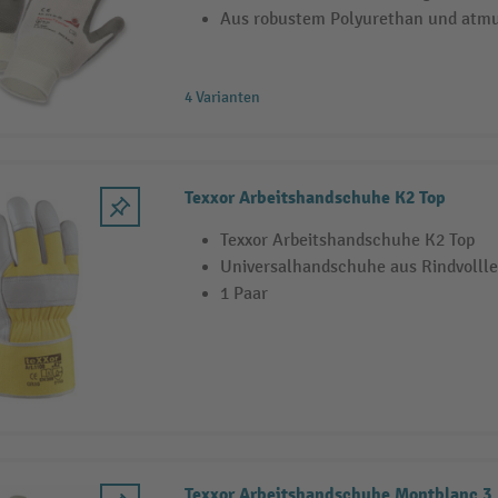
Aus robustem Polyurethan und atm
4 Varianten
Texxor Arbeitshandschuhe K2 Top
Texxor Arbeitshandschuhe K2 Top
Universalhandschuhe aus Rindvollle
1 Paar
Texxor Arbeitshandschuhe Montblanc 3