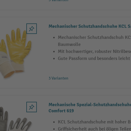
Mechanischer Schutzhandschuhe KCL S
Mechanischer Schutzhandschuh KCL
Baumwolle
Mit hochwertiger, robuster Nitrilbe
Gute Passform und besonders leicht
3 Varianten
Mechanische Spezial-Schutzhandschuh
Comfort 619
KCL Schutzhandschuhe mit hoher Be
Griffsicherheit auch bei öligen Teile