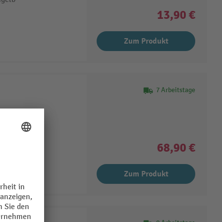
13,90 €
Zum Produkt
7 Arbeitstage
68,90 €
Zum Produkt