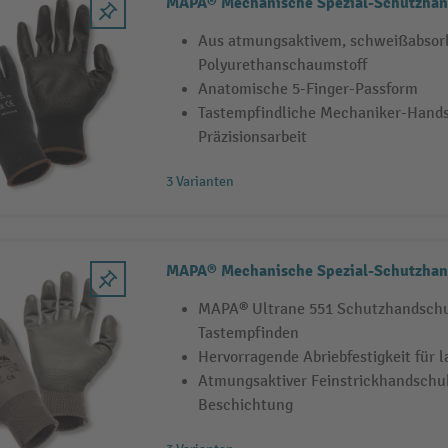
MAPA® Mechanische Spezial-Schutzhan
Aus atmungsaktivem, schweißabsor
Polyurethanschaumstoff
Anatomische 5-Finger-Passform
Tastempfindliche Mechaniker-Hand
Präzisionsarbeit
3 Varianten
MAPA® Mechanische Spezial-Schutzhan
MAPA® Ultrane 551 Schutzhandschu
Tastempfinden
Hervorragende Abriebfestigkeit für l
Atmungsaktiver Feinstrickhandschu
Beschichtung