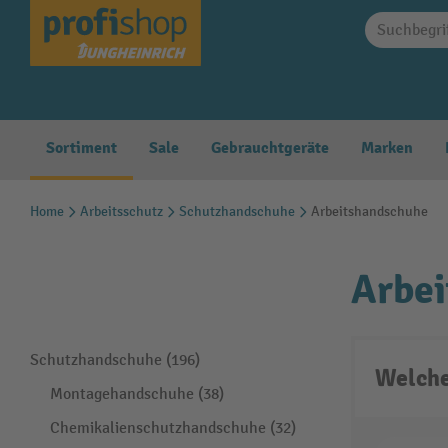
springen
Zur Hauptnavigation springen
Sortiment
Sale
Gebrauchtgeräte
Marken
Home
Arbeitsschutz
Schutzhandschuhe
Arbeitshandschuhe
Arbe
Schutzhandschuhe (196)
Welche
Montagehandschuhe (38)
Chemikalienschutzhandschuhe (32)