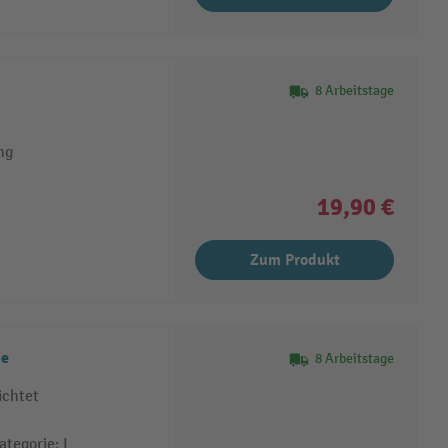
8 Arbeitstage
ng
19,90 €
Zum Produkt
be
8 Arbeitstage
ichtet
tegorie: I