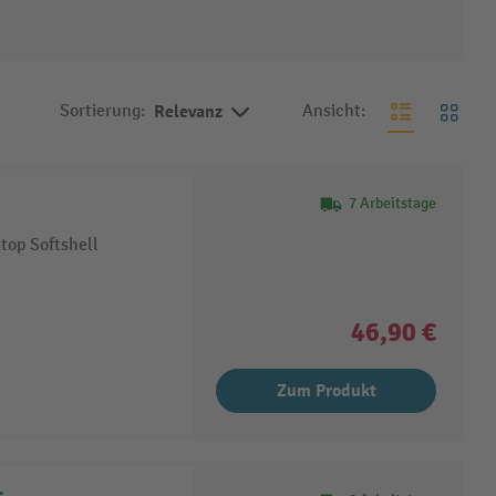
Sortierung:
Relevanz
Ansicht:
7 Arbeitstage
top Softshell
46,90 €
Zum Produkt