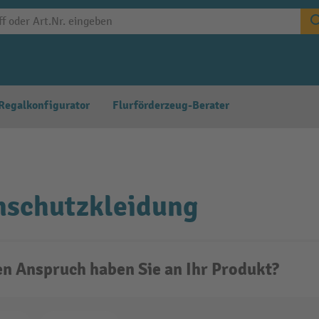
Regalkonfigurator
Flurförderzeug-Berater
nschutzkleidung
n Anspruch haben Sie an Ihr Produkt?