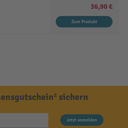
36,90 €
Zum Produkt
ensgutschein² sichern
Jetzt anmelden