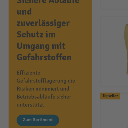
Sichere Abläufe
und
zuverlässiger
Schutz im
Umgang mit
Gefahrstoffen
Effiziente
Gefahrstofflagerung die
Risiken minimiert und
Betriebsabläufe sicher
Topseller
unterstützt
Zum Sortiment