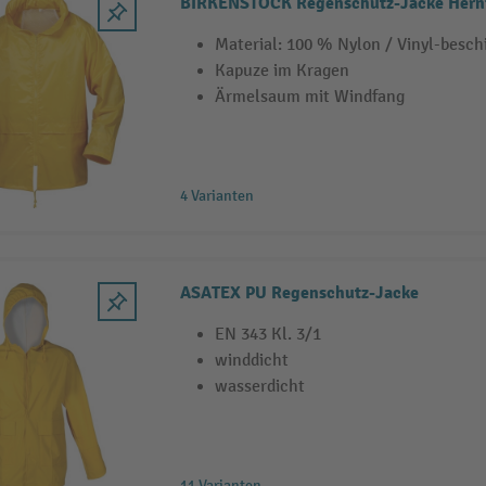
BIRKENSTOCK Regenschutz-Jacke Hern
Material: 100 % Nylon / Vinyl-besch
Kapuze im Kragen
Ärmelsaum mit Windfang
4 Varianten
ASATEX PU Regenschutz-Jacke
EN 343 Kl. 3/1
winddicht
wasserdicht
11 Varianten