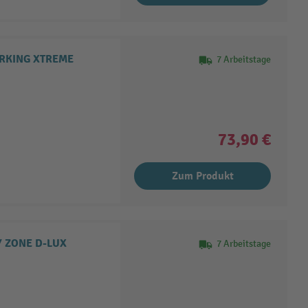
ORKING XTREME
7 Arbeitstage
73,90 €
Zum Produkt
Y ZONE D-LUX
7 Arbeitstage