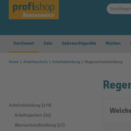
springen
Zur Hauptnavigation springen
Sortiment
Sale
Gebrauchtgeräte
Marken
Home
Arbeitsschutz
Arbeitskleidung
Regenschutzkleidung
Rege
Arbeitskleidung (179)
Welche
Arbeitsjacken (34)
Warnschutzkleidung (27)