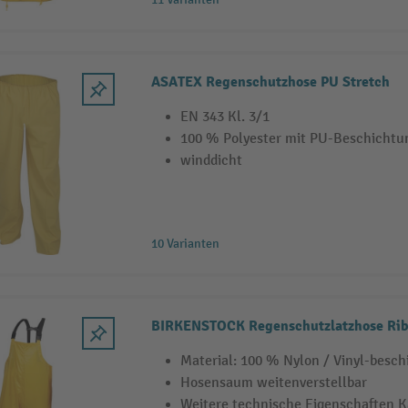
ASATEX Regenschutzhose PU Stretch
EN 343 Kl. 3/1
100 % Polyester mit PU-Beschichtu
winddicht
10 Varianten
BIRKENSTOCK Regenschutzlatzhose Ri
Material: 100 % Nylon / Vinyl-besch
Hosensaum weitenverstellbar
Weitere technische Eigenschaften Ka