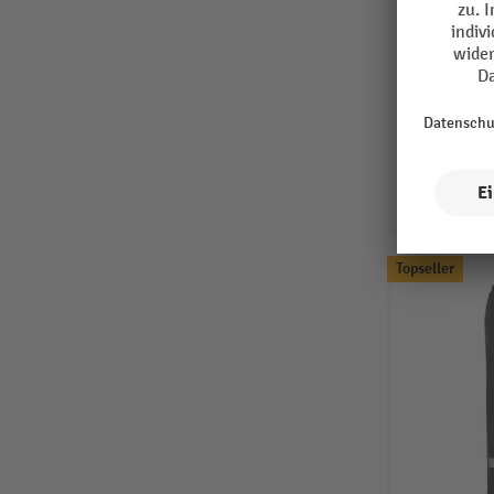
Topseller