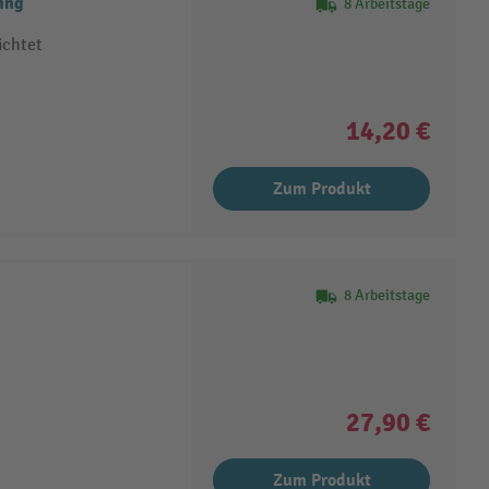
ing
8 Arbeitstage
ichtet
14,20 €
Zum Produkt
8 Arbeitstage
27,90 €
Zum Produkt