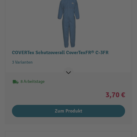
COVERTex Schutzoverall CoverTexFR® C-3FR
3 Varianten
8 Arbeitstage
3,70 €
Zum Produkt