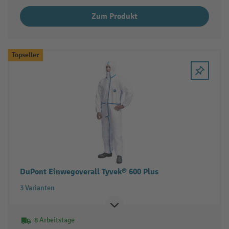
Zum Produkt
Topseller
DuPont Einwegoverall Tyvek® 600 Plus
3 Varianten
8 Arbeitstage