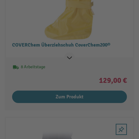
COVERChem Überziehschuh CoverChem200®
8 Arbeitstage
129,00 €
Zum Produkt