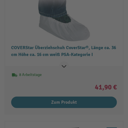
COVERStar Überziehschuh CoverStar®, Länge ca. 36
cm Höhe ca. 16 cm weiß PSA-Kategorie I
8 Arbeitstage
41,90 €
Zum Produkt