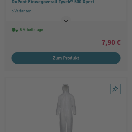
DuPont Einwegoverall Tyvek® 500 Xpert
3 Varianten
8 Arbeitstage
7,90 €
Zum Produkt