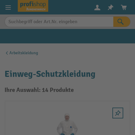
alt springen
Arbeitskleidung
Einweg-Schutzkleidung
Ihre Auswahl: 14 Produkte