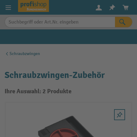
alt springen
Schraubzwingen
Schraubzwingen-Zubehör
Ihre Auswahl: 2 Produkte