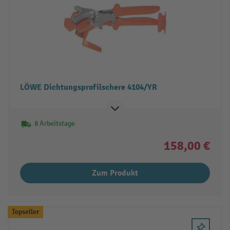
LÖWE Dichtungsprofilschere 4104/YR
8 Arbeitstage
158,00 €
Zum Produkt
Topseller