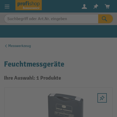
alt springen
Messwerkzeug
Feuchtmessgeräte
Ihre Auswahl: 1 Produkte