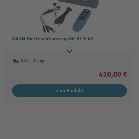
GANN Holzfeuchtemessgerät BL H 40
8 Arbeitstage
410,00 €
Zum Produkt