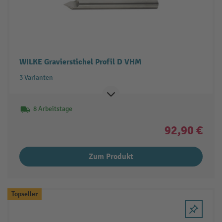
WILKE Gravierstichel Profil D VHM
3 Varianten
8 Arbeitstage
92,90 €
Zum Produkt
Topseller