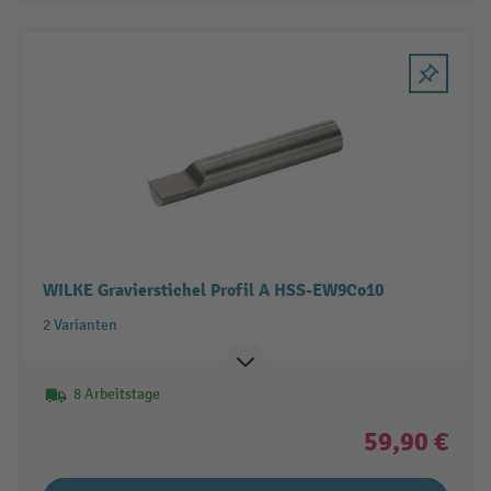
WILKE Gravierstichel Profil A HSS-EW9Co10
2 Varianten
8 Arbeitstage
59,90 €