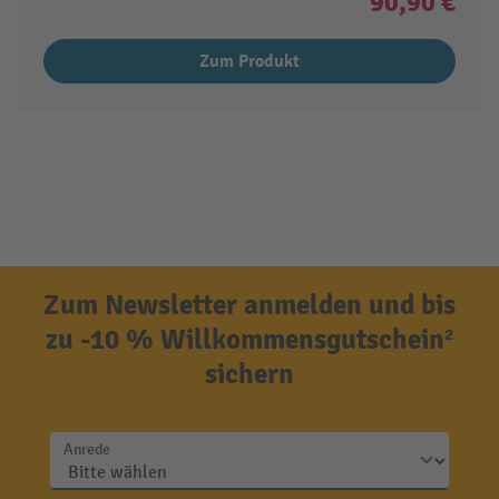
90,90 €
Zum Produkt
Zum Newsletter anmelden und bis
zu -10 % Willkommensgutschein²
sichern
Anrede