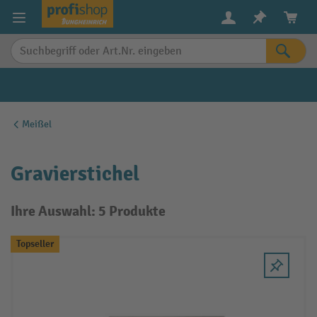
alt springen
Meißel
Gravierstichel
Ihre Auswahl: 5 Produkte
Topseller