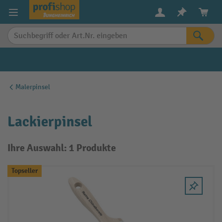
alt springen
Malerpinsel
Lackierpinsel
Ihre Auswahl: 1 Produkte
Topseller