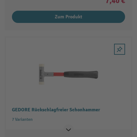
7,40 €
Zum Produkt
GEDORE Rückschlagfreier Schonhammer
7 Varianten