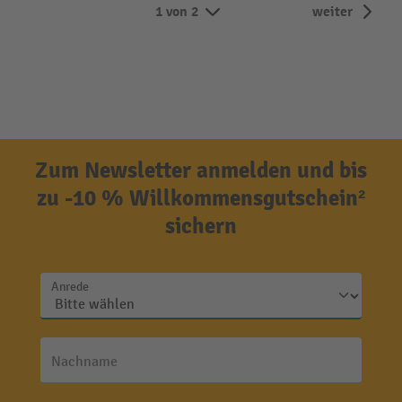
1 von 2
weiter
Zum Newsletter anmelden und bis
zu -10 % Willkommensgutschein²
sichern
Anrede
Nachname