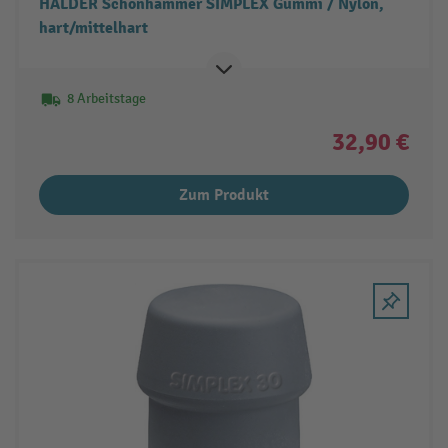
HALDER Schonhammer SIMPLEX Gummi / Nylon,
hart/mittelhart
8 Arbeitstage
32,90 €
Zum Produkt