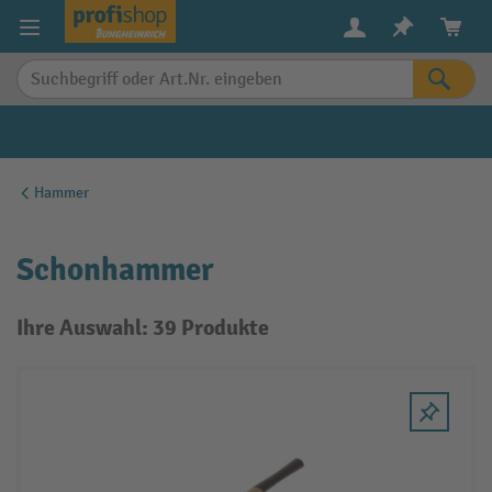
alt springen
Hammer
Schonhammer
Ihre Auswahl: 39 Produkte