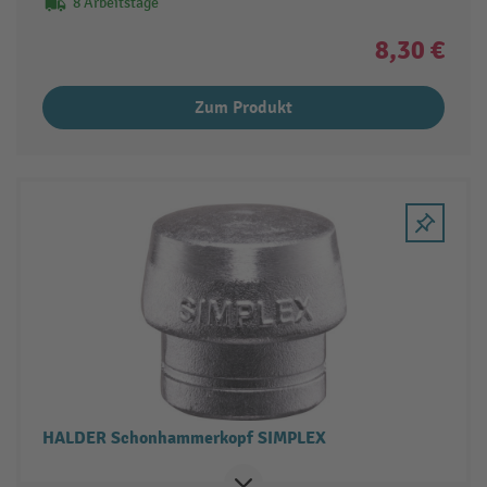
8 Arbeitstage
8,30 €
Zum Produkt
HALDER Schonhammerkopf SIMPLEX