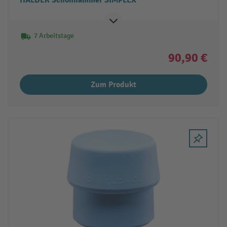
HALDER Schonhammer SIMPLEX
7 Arbeitstage
90,90 €
Zum Produkt