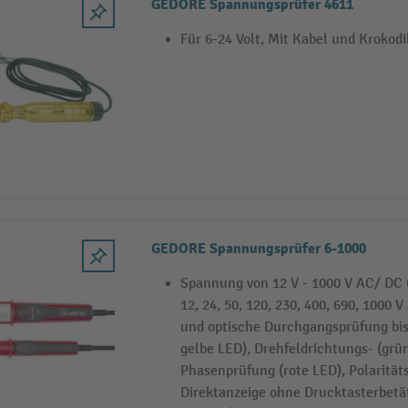
GEDORE Spannungsprüfer 4611
Für 6-24 Volt, Mit Kabel und Kroko
GEDORE Spannungsprüfer 6-1000
Spannung von 12 V - 1000 V AC/ DC 
12, 24, 50, 120, 230, 400, 690, 1000 
und optische Durchgangsprüfung bi
gelbe LED), Drehfeldrichtungs- (grü
Phasenprüfung (rote LED), Polarität
Direktanzeige ohne Drucktasterbet