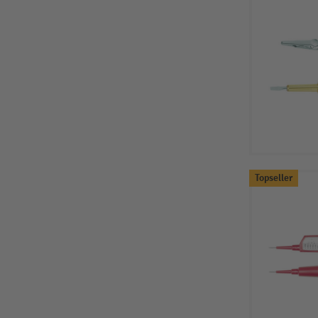
Topseller