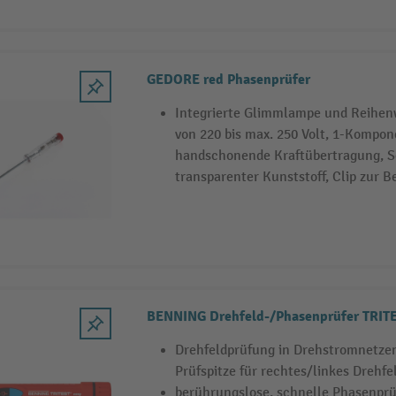
GEDORE red Phasenprüfer
Integrierte Glimmlampe und Reihen
von 220 bis max. 250 Volt, 1-Kompone
handschonende Kraftübertragung, S
transparenter Kunststoff, Clip zur B
BENNING Drehfeld-/Phasenprüfer TRIT
Drehfeldprüfung in Drehstromnetzen
Prüfspitze für rechtes/linkes Drehfe
berührungslose, schnelle Phasenprü