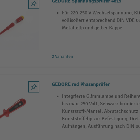
GEDORE Spannungsprüfer 4615
Für 220-250 V Wechselspannung, Kli
vollisoliert entsprechend DIN VDE 06
Metallclip und gelber Kappe
2 Varianten
GEDORE red Phasenprüfer
Integrierte Glimmlampe und Reihen
bis max. 250 Volt, Schwarz brünierte
Kunststoff-Mantel, Abrutschschutz a
Kunststoffclip zur Befestigung, Drei
Aufhängen, Ausführung nach DIN 06