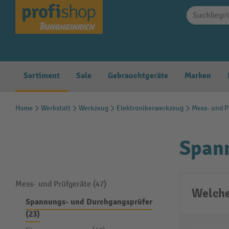
springen
Zur Hauptnavigation springen
Sortiment
Sale
Gebrauchtgeräte
Marken
Home
Werkstatt
Werkzeug
Elektronikerwerkzeug
Mess- und P
Span
Mess- und Prüfgeräte (47)
Welche
Spannungs- und Durchgangsprüfer
(23)