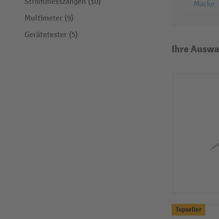
Strommesszangen (10)
Marke
Multimeter (9)
Gerätetester (5)
Ihre Auswa
Topseller