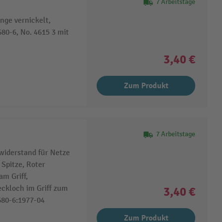
7 Arbeitstage
nge vernickelt,
80-6, No. 4615 3 mit
3,40 €
Zum Produkt
7 Arbeitstage
widerstand für Netze
 Spitze, Roter
m Griff,
eckloch im Griff zum
3,40 €
80-6:1977-04
Zum Produkt