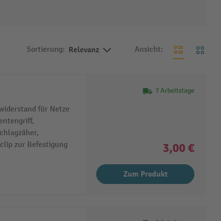
Sortierung:
Relevanz
Ansicht:
7 Arbeitstage
widerstand für Netze
ntengriff,
chlagzäher,
clip zur Befestigung
3,00 €
Zum Produkt