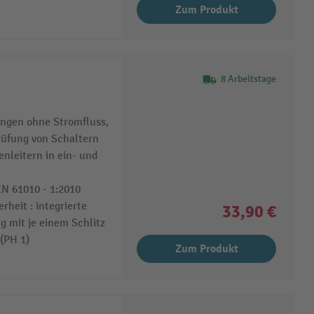
Zum Produkt
8 Arbeitstage
ngen ohne Stromfluss,
rüfung von Schaltern
nleitern in ein- und
EN 61010 - 1:2010
heit : integrierte
33,90 €
g mit je einem Schlitz
(PH 1)
Zum Produkt