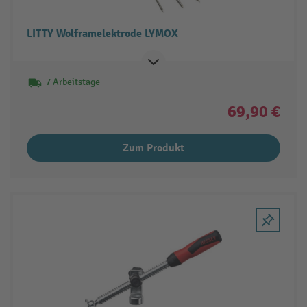
LITTY Wolframelektrode LYMOX
7 Arbeitstage
69,90 €
Zum Produkt