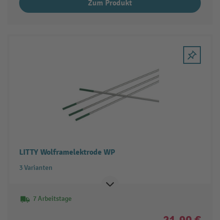
Zum Produkt
LITTY Wolframelektrode WP
3 Varianten
7 Arbeitstage
21,90 €