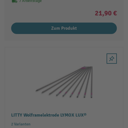
7 Arbeitstage
21,90 €
Zum Produkt
LITTY Wolframelektrode LYMOX LUX®
2 Varianten