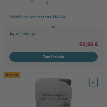
BESSEY Schwenkadapter TW28AV
8 Arbeitstage
62,90 €
Zum Produkt
Topseller