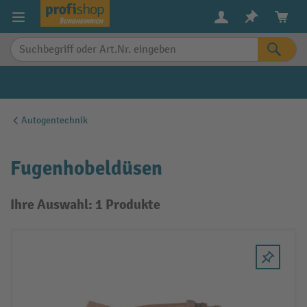
alt springen
Autogentechnik
Fugenhobeldüsen
Ihre Auswahl: 1 Produkte