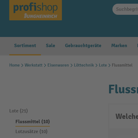
springen
Zur Hauptnavigation springen
Sortiment
Sale
Gebrauchtgeräte
Marken
Home
Werkstatt
Eisenwaren
Löttechnik
Lote
Flussmittel
Fluss
Lote (21)
Welche
Flussmittel (10)
Lotzusätze (10)