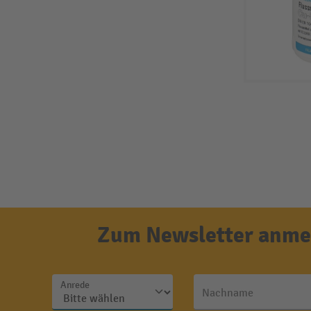
Zum Newsletter anmel
Anrede
Nachname