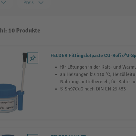
Preis
hl: 10 Produkte
FELDER Fittingslötpaste CU-Rofix®3-Sp
für Lötungen in der Kalt- und Warm
an Heizungen bis 110 °C, Heizölleit
Nahrungsmittelbereich, für Kälte- 
S-Sn97Cu3 nach DIN EN 29 453