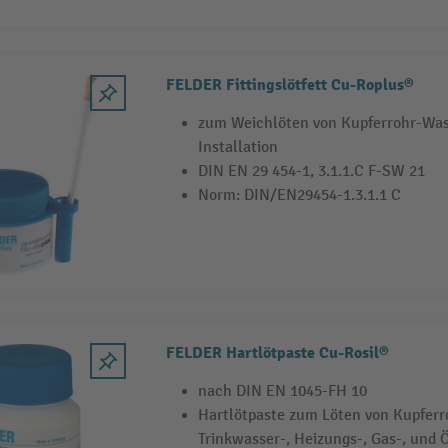
FELDER Fittingslötfett Cu-Roplus®
zum Weichlöten von Kupferrohr-Was
Installation
DIN EN 29 454-1, 3.1.1.C F-SW 21
Norm: DIN/EN29454-1.3.1.1 C
FELDER Hartlötpaste Cu-Rosil®
nach DIN EN 1045-FH 10
Hartlötpaste zum Löten von Kupferr
Trinkwasser-, Heizungs-, Gas-, und Ö