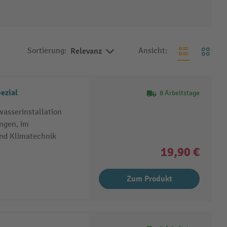
Sortierung:
Relevanz
Ansicht:
ezial
8 Arbeitstage
wasserinstallation
ungen, im
und Klimatechnik
19,90 €
Zum Produkt