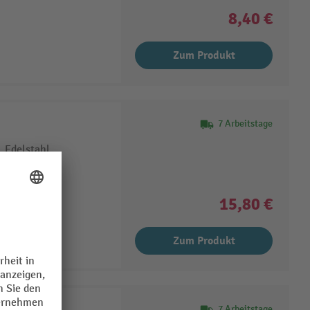
8,40 €
Zum Produkt
7 Arbeitstage
, Edelstahl
15,80 €
Zum Produkt
7 Arbeitstage