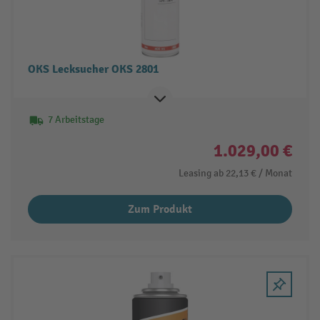
OKS Lecksucher OKS 2801
7 Arbeitstage
1.029,00 €
Leasing ab
22,13 €
/ Monat
Zum Produkt