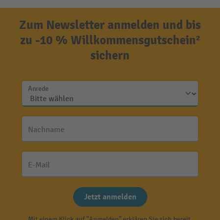
Zum Newsletter anmelden und bis
zu -10 % Willkommensgutschein²
sichern
Anrede
Nachname
E-Mail
Jetzt anmelden
Mit einem Klick auf "Anmelden" erklären Sie sich bereit,