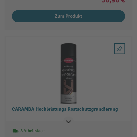
36,90 €
Zum Produkt
CARAMBA Hochleistungs Rostschutzgrundierung
8 Arbeitstage