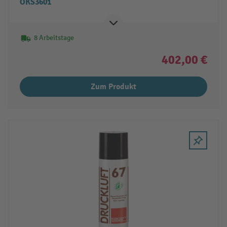
OKS3601
8 Arbeitstage
402,00 €
Zum Produkt