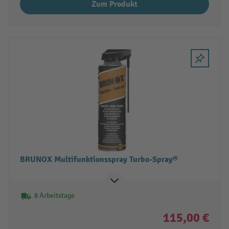
Zum Produkt
BRUNOX Multifunktionsspray Turbo-Spray®
8 Arbeitstage
115,00 €