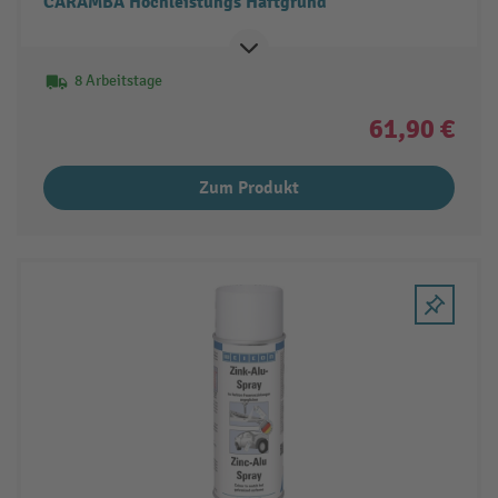
CARAMBA Hochleistungs Haftgrund
8 Arbeitstage
61,90 €
Zum Produkt