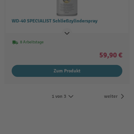
WD-40 SPECIALIST Schließzylinderspray
8 Arbeitstage
59,90 €
Zum Produkt
1 von 3
weiter