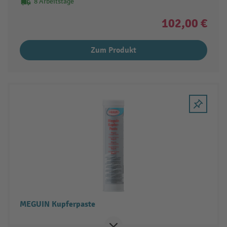
8 Arbeitstage
102,00 €
Zum Produkt
MEGUIN Kupferpaste