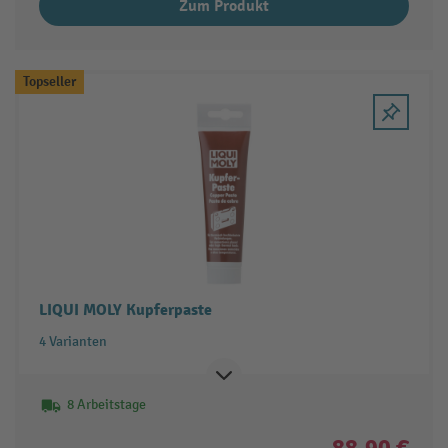
Zum Produkt
Topseller
LIQUI MOLY Kupferpaste
4 Varianten
8 Arbeitstage
88,90 €