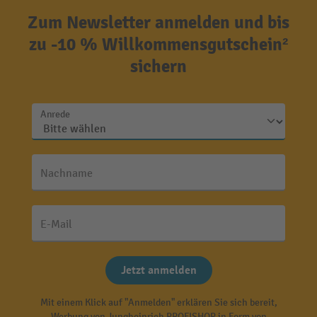
Zum Newsletter anmelden und bis
zu -10 % Willkommensgutschein²
sichern
Anrede
Nachname
E-Mail
Jetzt anmelden
Mit einem Klick auf "Anmelden" erklären Sie sich bereit,
Werbung von Jungheinrich PROFISHOP in Form von