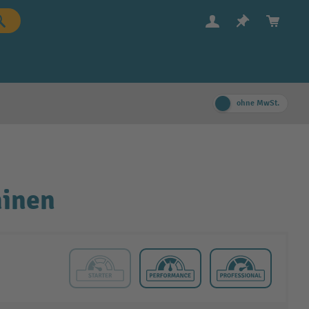
ohne MwSt.
hinen