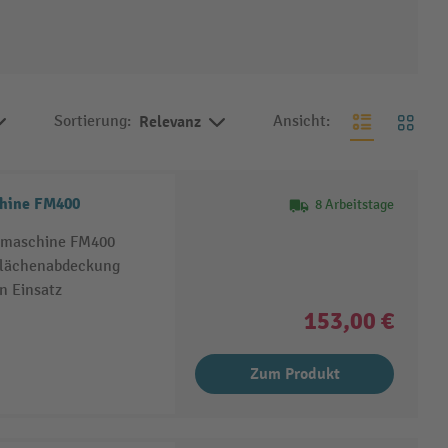
Sortierung:
Relevanz
Ansicht:
chine FM400
8 Arbeitstage
enmaschine FM400
Flächenabdeckung
n Einsatz
153,00 €
Zum Produkt