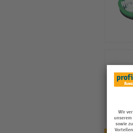
Topseller