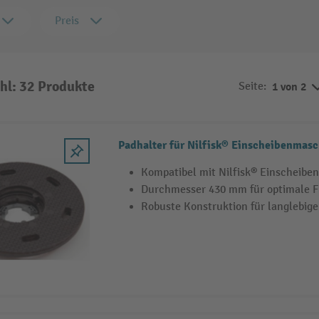
Preis
hl: 32 Produkte
Seite:
1 von 2
Padhalter für Nilfisk® Einscheibenmas
Kompatibel mit Nilfisk® Einscheib
Durchmesser 430 mm für optimale 
Robuste Konstruktion für langlebige