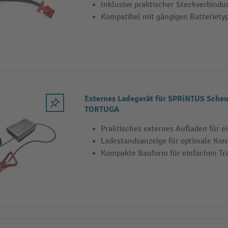
Inklusive praktischer Steckverbind
Kompatibel mit gängigen Batteriety
Externes Ladegerät für SPRiNTUS Sche
TORTUGA
Praktisches externes Aufladen für 
Ladestandsanzeige für optimale Kont
Kompakte Bauform für einfachen Tr