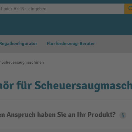
Regalkonfigurator
Flurförderzeug-Berater
r Scheuersaugmaschinen
hör für Scheuersaugmasc
n Anspruch haben Sie an Ihr Produkt?