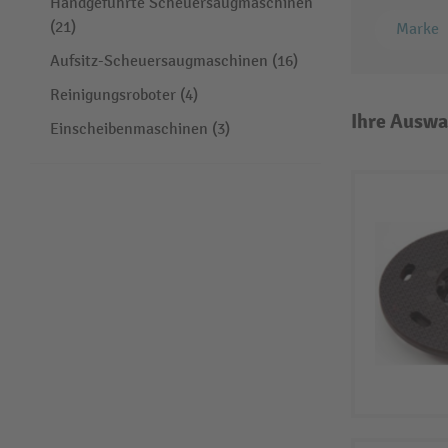
Handgeführte Scheuersaugmaschinen
(21)
Marke
Aufsitz-Scheuersaugmaschinen (16)
Reinigungsroboter (4)
Ihre Auswa
Einscheibenmaschinen (3)