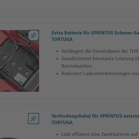
Extra Batterie für SPRiNTUS Scheuer-
TORTUGA
Verlängert die Einsatzdauer der TO
Gewährleistet konstante Leistung ü
Betriebszeiten
Reduziert Ladeunterbrechungen und 
Verbindungskabel für SPRiNTUS externe
TORTUGA
Lädt effizient eine Zweitbatterie auf