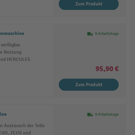
Zum Produkt
benmaschine
9 Arbeitstage
 verfügbar
ge Nutzung
 und HERCULES
95,90 €
Zum Produkt
ine
9 Arbeitstage
n Austausch der Teile
EVO, ZEUS und