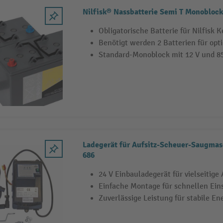
Nilfisk® Nassbatterie Semi T Monoblock
Obligatorische Batterie für Nilfisk
Benötigt werden 2 Batterien für opt
Standard-Monoblock mit 12 V und 85
Ladegerät für Aufsitz-Scheuer-Saugma
686
24 V Einbauladegerät für vielseiti
Einfache Montage für schnellen Einsa
Zuverlässige Leistung für stabile E