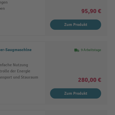
ungen
pen
95,90 €
Zum Produkt
uer-Saugmaschine
9 Arbeitstage
einfache Nutzung
rolle der Energie
ansport und Stauraum
280,00 €
Zum Produkt