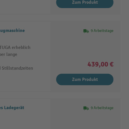
Zum Produkt
Saugmaschine
9 Arbeitstage
RTUGA erheblich
ber lange
439,00 €
Stillstandzeiten
Zum Produkt
s Ladegerät
9 Arbeitstage