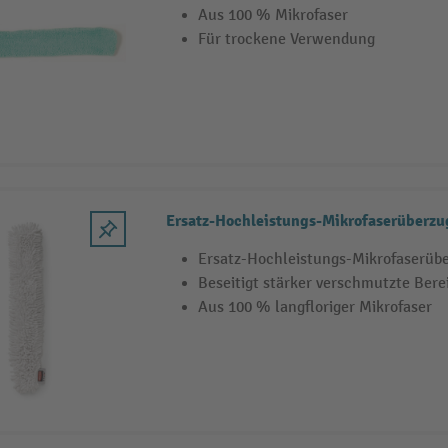
Aus 100 % Mikrofaser
Für trockene Verwendung
Ersatz-Hochleistungs-Mikrofaserüberz
Ersatz-Hochleistungs-Mikrofaserüb
Beseitigt stärker verschmutzte Ber
Aus 100 % langfloriger Mikrofaser