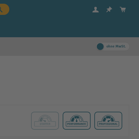
ohne MwSt.