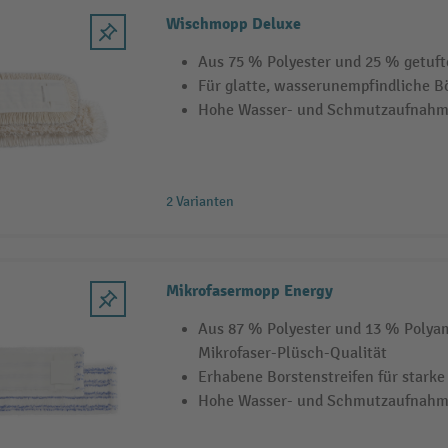
Wischmopp Deluxe
Aus 75 % Polyester und 25 % getuf
Für glatte, wasserunempfindliche B
Hohe Wasser- und Schmutzaufnah
2 Varianten
Mikrofasermopp Energy
Aus 87 % Polyester und 13 % Polyam
Mikrofaser-Plüsch-Qualität
Erhabene Borstenstreifen für stark
Hohe Wasser- und Schmutzaufnah