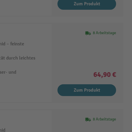
Zum Produkt
8 Arbeitstage
id – feinste
tät durch leichtes
ser- und
64,90 €
Zum Produkt
8 Arbeitstage
mid