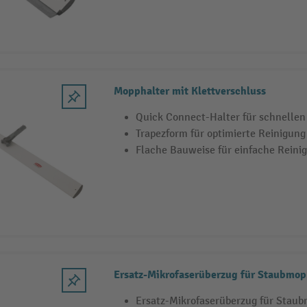
Mopphalter mit Klettverschluss
Quick Connect-Halter für schnelle
Trapezform für optimierte Reinigung
Flache Bauweise für einfache Reinig
Ersatz-Mikrofaserüberzug für Staubmo
Ersatz-Mikrofaserüberzug für Stau