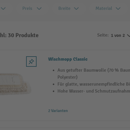
Preis
Breite
Material
hl: 30 Produkte
Seite:
1 von 2
Wischmopp Classic
Aus getufter Baumwolle (70 % Bau
Polyester)
Für glatte, wasserunempfindliche B
Hohe Wasser- und Schmutzaufnah
2 Varianten