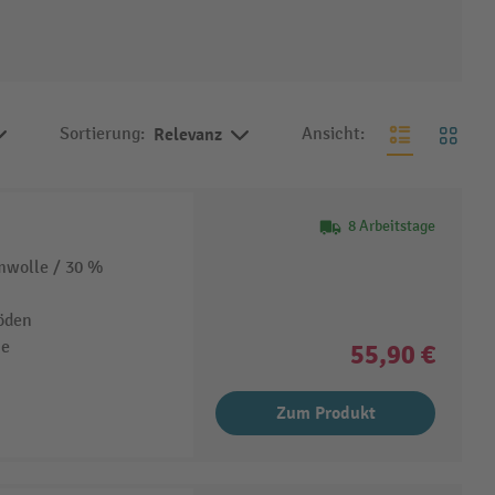
Sortierung:
Relevanz
Ansicht:
8 Arbeitstage
mwolle / 30 %
öden
me
55,90 €
Zum Produkt