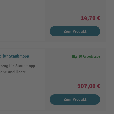
14,70 €
Zum Produkt
ug für Staubmopp
10 Arbeitstage
erzug für Staubmopp
eiche und Haare
107,00 €
Zum Produkt