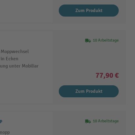
Zum Produkt
10 Arbeitstage
n Moppwechsel
 in Ecken
ung unter Mobiliar
77,90 €
Zum Produkt
pp
10 Arbeitstage
bmopp