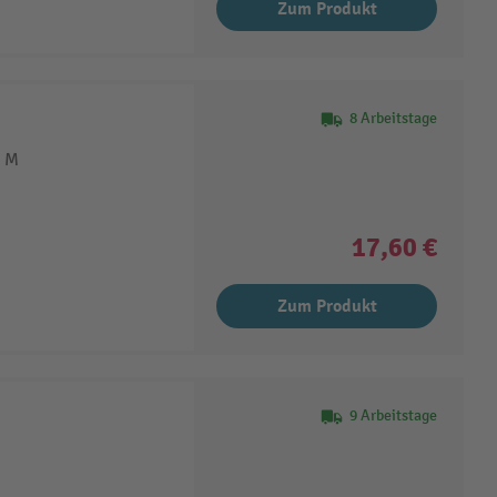
Zum Produkt
8 Arbeitstage
e M
17,60 €
Zum Produkt
9 Arbeitstage