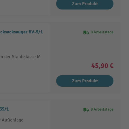
Zum Produkt
Rucksacksauger BV-5/1
8 Arbeitstage
en der Staubklasse M
45,90 €
Zum Produkt
 35/1
8 Arbeitstage
er Außenlage