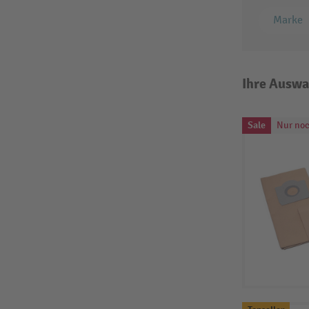
Marke
Ihre Auswa
Sale
Nur noc