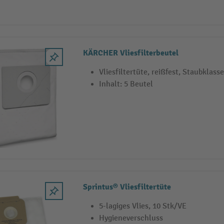
KÄRCHER Vliesfilterbeutel
Vliesfiltertüte, reißfest, Staubklass
Inhalt: 5 Beutel
Sprintus® Vliesfiltertüte
5-lagiges Vlies, 10 Stk/VE
Hygieneverschluss