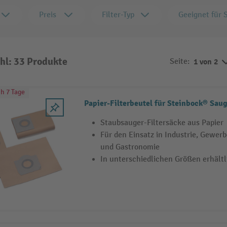
Preis
Filter-Typ
Geeignet für 
hl: 33 Produkte
Seite:
1 von 2
h 7 Tage
Papier-Filterbeutel für Steinbock® Sau
Staubsauger-Filtersäcke aus Papier
Für den Einsatz in Industrie, Gewer
und Gastronomie
In unterschiedlichen Größen erhältl