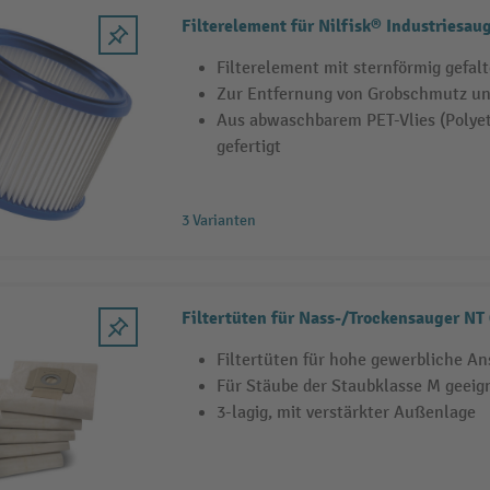
Filterelement für Nilfisk® Industriesau
Filterelement mit sternförmig gefalt
Zur Entfernung von Grobschmutz un
Aus abwaschbarem PET-Vlies (Polyet
gefertigt
3 Varianten
Filtertüten für Nass-/Trockensauger NT
Filtertüten für hohe gewerbliche A
Für Stäube der Staubklasse M geeig
3-lagig, mit verstärkter Außenlage