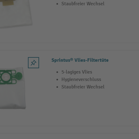
Staubfreier Wechsel
Sprintus® Vlies-Filtertüte
5-lagiges Vlies
Hygieneverschluss
Staubfreier Wechsel