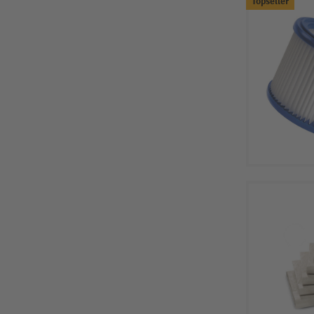
Topseller