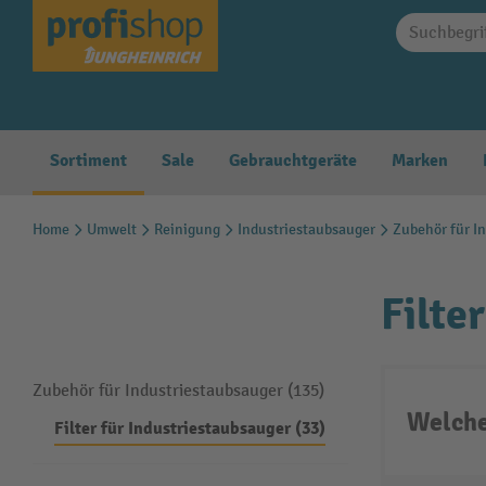
springen
Zur Hauptnavigation springen
Sortiment
Sale
Gebrauchtgeräte
Marken
Home
Umwelt
Reinigung
Industriestaubsauger
Zubehör für I
Filte
Zubehör für Industriestaubsauger (135)
Welche
Filter für Industriestaubsauger (33)