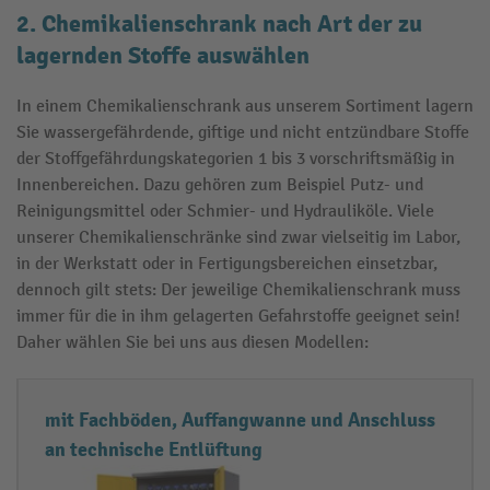
2. Chemikalienschrank nach Art der zu
lagernden Stoffe auswählen
In einem Chemikalienschrank aus unserem Sortiment lagern
Sie wassergefährdende, giftige und nicht entzündbare Stoffe
der Stoffgefährdungskategorien 1 bis 3 vorschriftsmäßig in
Innenbereichen. Dazu gehören zum Beispiel Putz- und
Reinigungsmittel oder Schmier- und Hydrauliköle. Viele
unserer Chemikalienschränke sind zwar vielseitig im Labor,
in der Werkstatt oder in Fertigungsbereichen einsetzbar,
dennoch gilt stets: Der jeweilige Chemikalienschrank muss
immer für die in ihm gelagerten Gefahrstoffe geeignet sein!
Daher wählen Sie bei uns aus diesen Modellen:
A
S
mit Fachböden, Auffangwanne und Anschluss
u
t
an technische Entlüftung
s
o