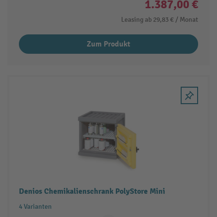
1.387,00 €
Leasing ab
29,83 €
/ Monat
Zum Produkt
Denios Chemikalienschrank PolyStore Mini
4 Varianten