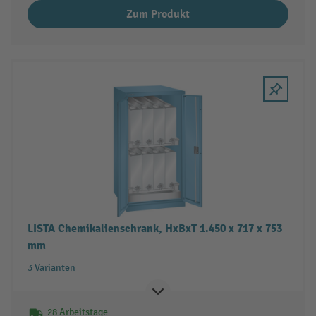
Zum Produkt
LISTA Chemikalienschrank, HxBxT 1.450 x 717 x 753
mm
3 Varianten
28 Arbeitstage