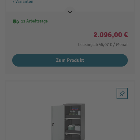
7 Varianten
11 Arbeitstage
2.096,00 €
Leasing ab
45,07 €
/ Monat
Zum Produkt