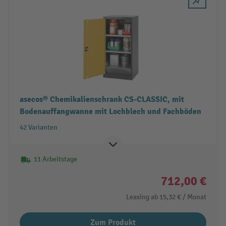
asecos® Chemikalienschrank CS-CLASSIC, mit
Bodenauffangwanne mit Lochblech und Fachböden
42 Varianten
11 Arbeitstage
712,00 €
Leasing ab
15,32 €
/ Monat
Zum Produkt