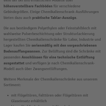
viele der bei uns erhältlichen Modelle über
höhenverstellbare Fachböden
für verschiedene
Gebindegrößen. Einige Chemikalienschrank-Ausführungen
praktische Tablar-Auszüge
bieten dazu auch
.
Die aus beständigem Polyethylen oder Feinstahlblech mit
wahlweise Pulverbeschichtung oder Strukturlackierung
hergestellten Chemikalienschränke für Labor, Industrie und
serienmäßig mit den vorgeschriebenen
Lager kaufen Sie
Bodenauffangwannen
. Zur Belüftung sind die Schränke mit
Anschlüssen für eine technische Entlüftung
passenden
ausgestattet
und verfügen je nach Chemikalienschrank-
Modell auch über Zwangsentlüftungen.
Weitere Merkmale der Chemikalienschränke aus unserem
Sortiment:
mit Flügeltüren, Falttüren oder Flügeltüren mit
Glaseinsatz erhältlich