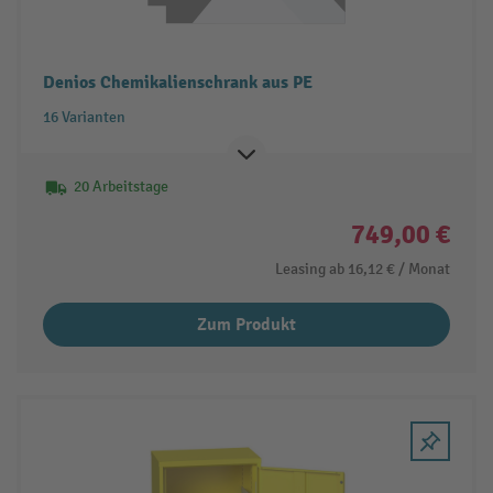
Denios Chemikalienschrank aus PE
16 Varianten
20 Arbeitstage
749,00 €
Leasing ab
16,12 €
/ Monat
Zum Produkt