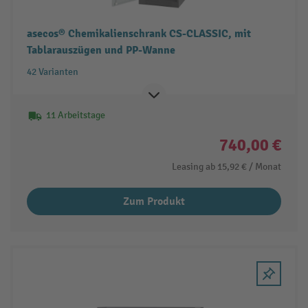
asecos® Chemikalienschrank CS-CLASSIC, mit
Tablarauszügen und PP-Wanne
42 Varianten
11 Arbeitstage
740,00 €
Leasing ab
15,92 €
/ Monat
Zum Produkt