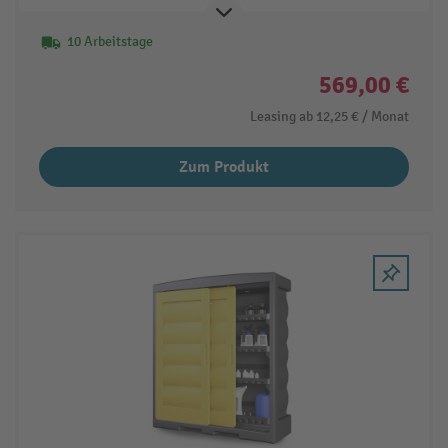
10 Arbeitstage
569,00 €
Leasing ab
12,25 €
/ Monat
Zum Produkt