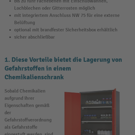
bis zu fünf Fachebenen mit Einschubwannen,
Lochblechen oder Gitterrosten möglich
mit integriertem Anschluss NW 75 für eine externe
Belüftung
optional mit brandfester Sicherheitsbox erhältlich
sicher abschließbar
1. Diese Vorteile bietet die Lagerung von
Gefahrstoffen in einem
Chemikalienschrank
Sobald Chemikalien
aufgrund ihrer
Eigenschaften gemäß
der
Gefahrstoffverordnung
als Gefahrstoffe
eingestuft werden, sind