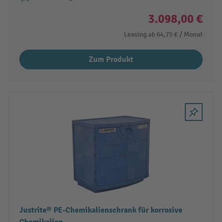
3.098,00 €
Leasing ab
64,75 €
/ Monat
Zum Produkt
Justrite® PE-Chemikalienschrank für korrosive
Chemikalien