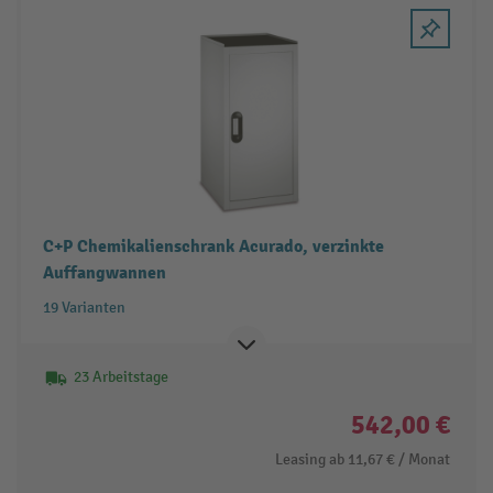
C+P Chemikalienschrank Acurado, verzinkte
Auffangwannen
19 Varianten
23 Arbeitstage
542,00 €
Leasing ab
11,67 €
/ Monat