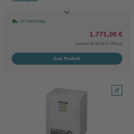
93 Arbeitstage
1.771,00 €
Leasing ab
38,08 €
/ Monat
Zum Produkt