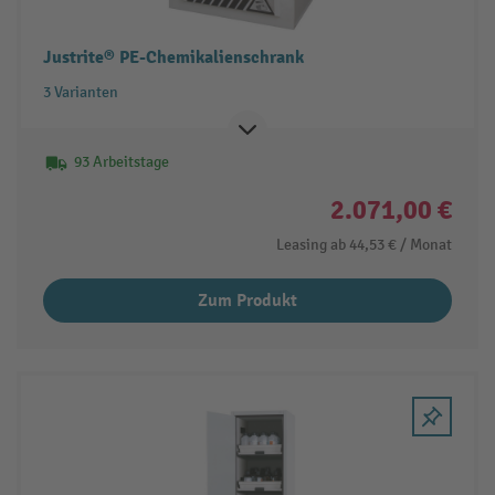
Justrite® PE-Chemikalienschrank
3 Varianten
93 Arbeitstage
2.071,00 €
Leasing ab
44,53 €
/ Monat
Zum Produkt