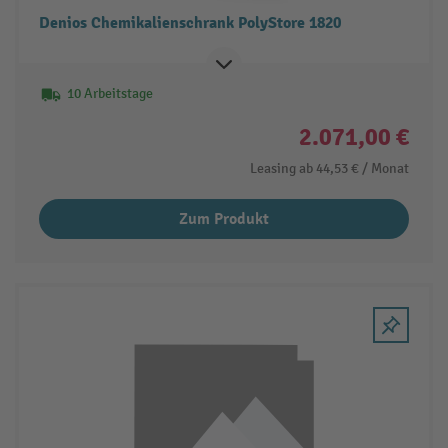
Denios Chemikalienschrank PolyStore 1820
10 Arbeitstage
2.071,00 €
Leasing ab
44,53 €
/ Monat
Zum Produkt