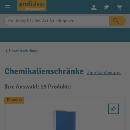
alt springen
Umweltschränke
Chemikalienschränke
Zum Kaufberater
Ihre Auswahl: 19 Produkte
Topseller