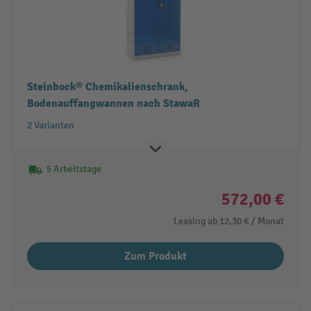
Steinbock® Chemikalienschrank,
Bodenauffangwannen nach StawaR
2 Varianten
5 Arbeitstage
572,00 €
Leasing ab
12,30 €
/ Monat
Zum Produkt