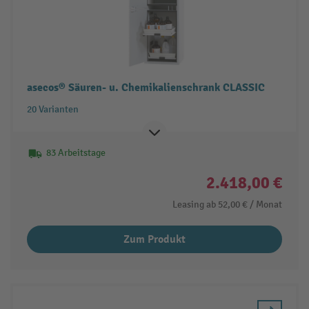
asecos® Säuren- u. Chemikalienschrank CLASSIC
20 Varianten
83 Arbeitstage
2.418,00 €
Leasing ab
52,00 €
/ Monat
Zum Produkt