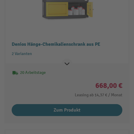
Denios Hänge-Chemikalienschrank aus PE
2 Varianten
20 Arbeitstage
668,00 €
Leasing ab
14,37 €
/ Monat
Zum Produkt