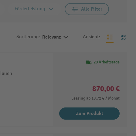
Förderleistung
Alle Filter
Sortierung:
Relevanz
Ansicht:
20 Arbeitstage
hlauch
870,00 €
Leasing ab
18,72 €
/ Monat
Zum Produkt