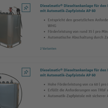
Dieselmatic® Dieseltankanlage für den
mit Automatik-Zapfpistole AP 60
Entspricht den gesetzlichen Anford
WHG
Förderleistung von rund 35 l pro Mi
Automatische Abschaltung durch Za
2 Varianten
Dieselmatic® Dieseltankanlage für den
mit Automatik-Zapfpistole AP 60
Hohe Förderleistung von ca 60 l pro
Erfüllt die Anforderungen von TRb
Automatik-Zapfpistole mit sicherer