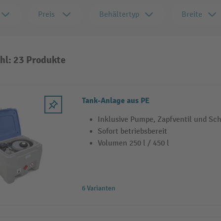
Preis
Behältertyp
Breite
hl: 23 Produkte
Tank-Anlage aus PE
Inklusive Pumpe, Zapfventil und Sc
Sofort betriebsbereit
Volumen 250 l / 450 l
6 Varianten