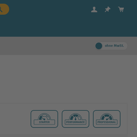
ohne MwSt.