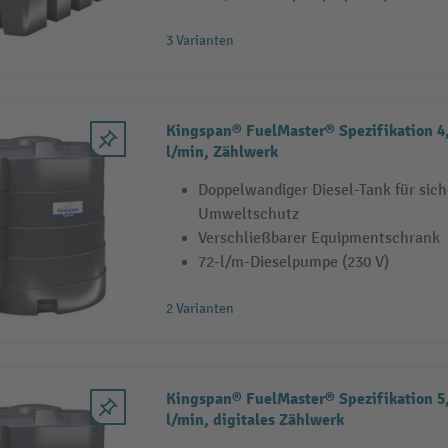
3 Varianten
Kingspan® FuelMaster® Spezifikation 4,
l/min, Zählwerk
Doppelwandiger Diesel-Tank für sic
Umweltschutz
Verschließbarer Equipmentschrank
72-l/m-Dieselpumpe (230 V)
2 Varianten
Kingspan® FuelMaster® Spezifikation 5,
l/min, digitales Zählwerk