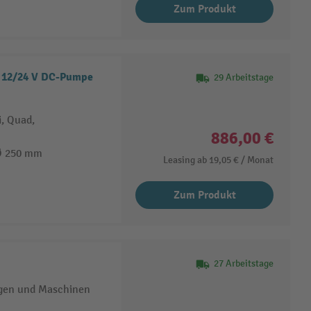
Zum Produkt
, 12/24 V DC-Pumpe
29 Arbeitstage
i, Quad,
886,00 €
Ø 250 mm
Leasing ab
19,05 €
/ Monat
Zum Produkt
27 Arbeitstage
gen und Maschinen