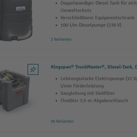
Doppelwandiger Diesel-Tank für sic
Umweltschutz
Verschließbarer Equipmentschrank
100-l/m-Dieselpumpe (230 V)
2 Varianten
Kingspan® TruckMaster®, Diesel-Tank, 
Leistungsstarke Elektropumpe (12 V/
l/min Förderleistung
Saugleitung mit Siebfilter
Flexibler 3,5-m-Abgabeschlauch
16 Varianten