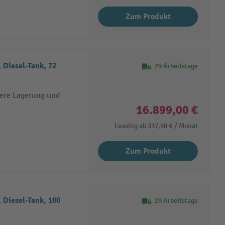
Zum Produkt
 Diesel-Tank, 72
29 Arbeitstage
here Lagerung und
16.899,00 €
Leasing ab
337,98 €
/ Monat
Zum Produkt
 Diesel-Tank, 100
29 Arbeitstage