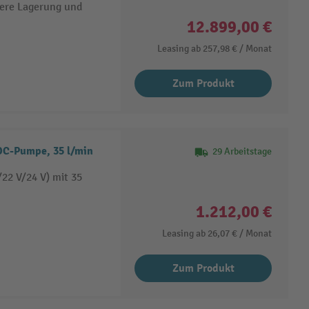
here Lagerung und
12.899,00 €
Leasing ab
257,98 €
/ Monat
Zum Produkt
DC-Pumpe, 35 l/min
29 Arbeitstage
22 V/24 V) mit 35
1.212,00 €
Leasing ab
26,07 €
/ Monat
Zum Produkt