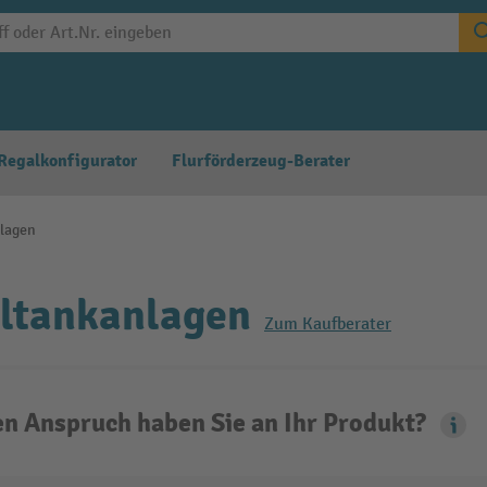
Regalkonfigurator
Flurförderzeug-Berater
nlagen
ltankanlagen
Zum Kaufberater
n Anspruch haben Sie an Ihr Produkt?