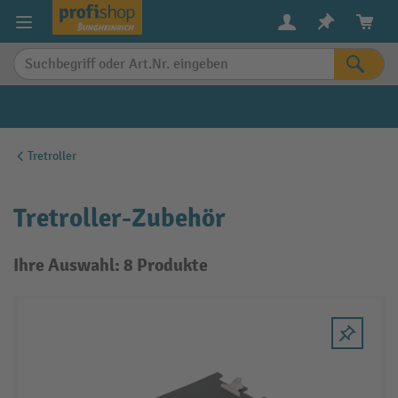
alt springen
Tretroller
Tretroller-Zubehör
Ihre Auswahl: 8 Produkte