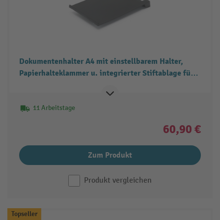
Dokumentenhalter A4 mit einstellbarem Halter,
Papierhalteklammer u. integrierter Stiftablage für
Betriebsroller Art. 133019 & 133020
11 Arbeitstage
60,90 €
Zum Produkt
Produkt vergleichen
Topseller