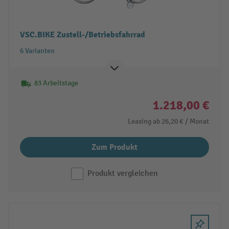
VSC.BIKE Zustell-/Betriebsfahrrad
6 Varianten
83 Arbeitstage
1.218,00 €
Leasing ab
26,20 €
/ Monat
Zum Produkt
Produkt vergleichen