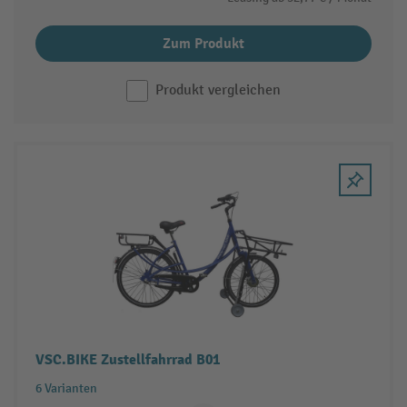
Zum Produkt
Produkt vergleichen
VSC.BIKE Zustellfahrrad B01
6 Varianten