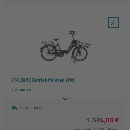
VSC.BIKE Betriebsfahrrad W01
3 Varianten
83 Arbeitstage
1.524,00 €
Leasing ab
32,77 €
/ Monat