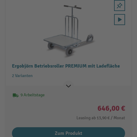
Ergobjörn Betriebsroller PREMIUM mit Ladefläche
2 Varianten
9 Arbeitstage
646,00 €
Leasing ab
13,90 €
/ Monat
Zum Produkt