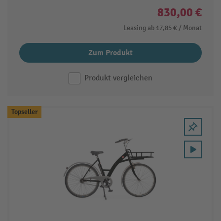
830,00 €
Leasing ab
17,85 €
/ Monat
Zum Produkt
Produkt vergleichen
Topseller