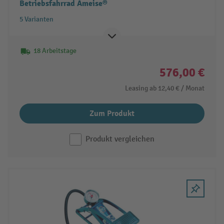
Betriebsfahrrad Ameise®
5 Varianten
18 Arbeitstage
576,00 €
Leasing ab
12,40 €
/ Monat
Zum Produkt
Produkt vergleichen