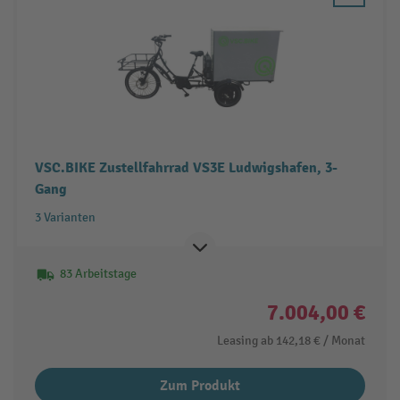
VSC.BIKE Zustellfahrrad VS3E Ludwigshafen, 3-
Gang
3 Varianten
83 Arbeitstage
7.004,00 €
Leasing ab
142,18 €
/ Monat
Zum Produkt