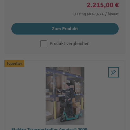
2.215,00 €
Leasing ab
47,63 €
/ Monat
Zum Produkt
Produkt vergleichen
Topseller
Elektro-Transportroller Ameise® 2000