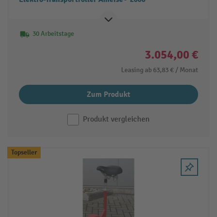
30 Arbeitstage
3.054,00 €
Leasing ab
63,83 €
/ Monat
Zum Produkt
Produkt vergleichen
Topseller