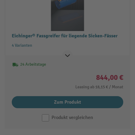
Eichinger® Fassgreifer für liegende Sicken-Fässer
4 Varianten
24 Arbeitstage
844,00 €
Leasing ab
18,15 €
/ Monat
Zum Produkt
Produkt vergleichen