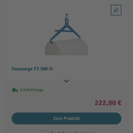
Fasszange FZ 500-H
9 Arbeitstage
222,00 €
Zum Produkt