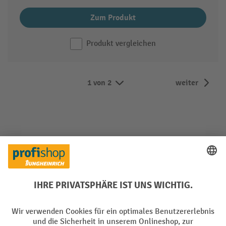
Zum Produkt
Produkt vergleichen
1 von 2
weiter
So finden Sie den passenden
Fassgreifer