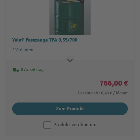
Yale® Fasszange TFA 0,35/700
2 Varianten
8 Arbeitstage
766,00 €
Leasing ab
16,48 €
/ Monat
Zum Produkt
Produkt vergleichen