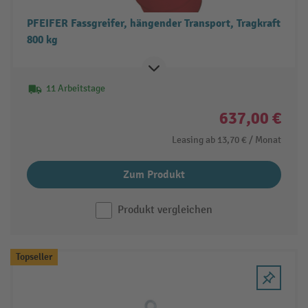
PFEIFER Fassgreifer, hängender Transport, Tragkraft
800 kg
11 Arbeitstage
637,00 €
Leasing ab
13,70 €
/ Monat
Zum Produkt
Produkt vergleichen
Topseller