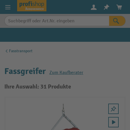
alt springen
Fasstransport
Fassgreifer
Zum Kaufberater
Ihre Auswahl: 31 Produkte