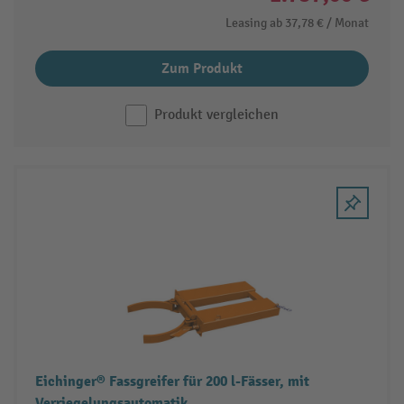
Leasing ab
37,78 €
/ Monat
Zum Produkt
Produkt vergleichen
Eichinger® Fassgreifer für 200 l-Fässer, mit
Verriegelungsautomatik