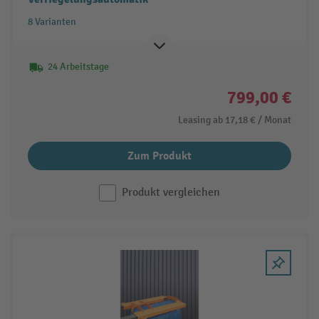
8 Varianten
24 Arbeitstage
799,00 €
Leasing ab
17,18 €
/ Monat
Zum Produkt
Produkt vergleichen