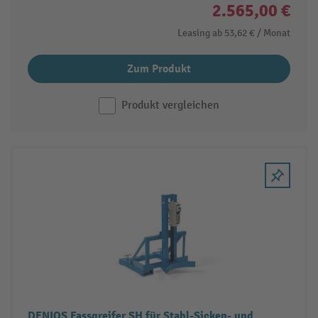
2.565,00 €
Leasing ab
53,62 €
/ Monat
Zum Produkt
Produkt vergleichen
DENIOS Fassgreifer SH für Stahl-Sicken- und