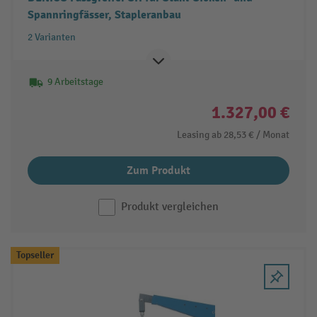
Spannringfässer, Stapleranbau
2 Varianten
9 Arbeitstage
1.327,00 €
Leasing ab
28,53 €
/ Monat
Zum Produkt
Produkt vergleichen
Topseller