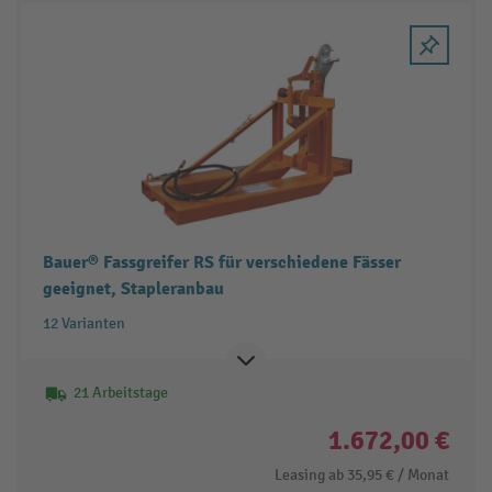
Bauer® Fassgreifer RS für verschiedene Fässer
geeignet, Stapleranbau
12 Varianten
21 Arbeitstage
1.672,00 €
Leasing ab
35,95 €
/ Monat