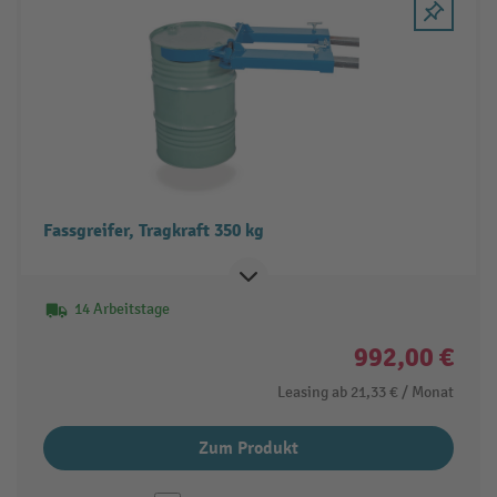
Fassgreifer, Tragkraft 350 kg
14 Arbeitstage
992,00 €
Leasing ab
21,33 €
/ Monat
Zum Produkt