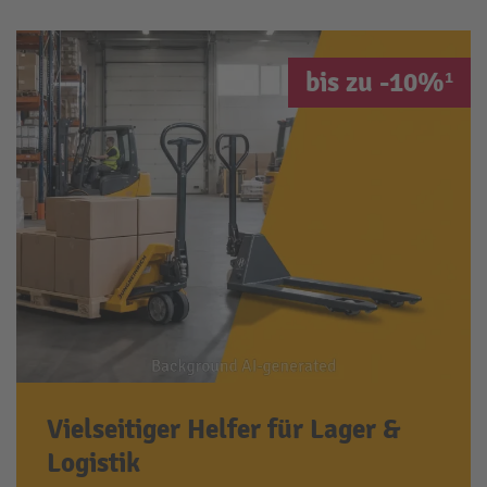
bis zu -10%¹
Vielseitiger Helfer für Lager &
Logistik