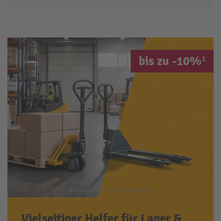
bis zu -10%¹
Vielseitiger Helfer für Lager &