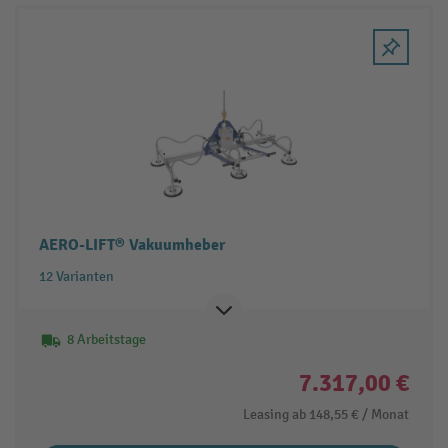
AERO-LIFT® Vakuumheber
12 Varianten
8 Arbeitstage
7.317,00 €
Leasing ab
148,55 €
/ Monat