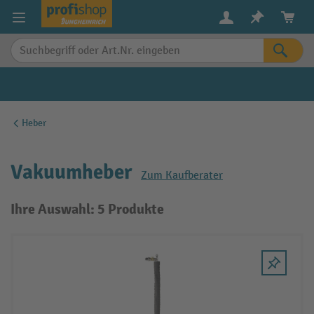
alt springen
Heber
Vakuumheber
Zum Kaufberater
Ihre Auswahl: 5 Produkte