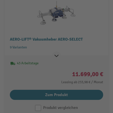
AERO-LIFT® Vakuumheber AERO-SELECT
9 Varianten
43 Arbeitstage
11.699,00 €
Leasing ab
233,98 €
/ Monat
Zum Produkt
Produkt vergleichen