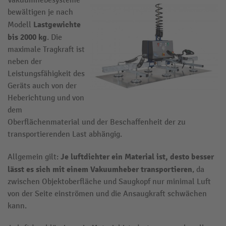
Vakuumhebesysteme
bewältigen je nach
Lastgewichte
Modell
bis 2000 kg
. Die
maximale Tragkraft ist
neben der
Leistungsfähigkeit des
Geräts auch von der
Heberichtung und von
dem
Oberflächenmaterial und der Beschaffenheit der zu
transportierenden Last abhängig.
Je luftdichter ein Material ist, desto besser
Allgemein gilt:
lässt es sich mit einem
Vakuumheber
transportieren
, da
zwischen Objektoberfläche und Saugkopf nur minimal Luft
von der Seite einströmen und die Ansaugkraft schwächen
kann.