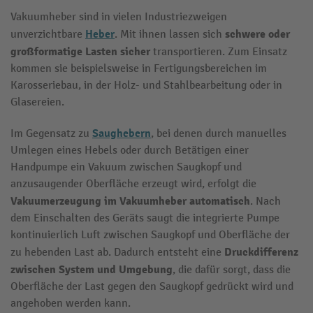
Vakuumheber sind in vielen Industriezweigen
Heber
schwere oder
unverzichtbare
. Mit ihnen lassen sich
großformatige Lasten sicher
transportieren. Zum Einsatz
kommen sie beispielsweise in Fertigungsbereichen im
Karosseriebau, in der Holz- und Stahlbearbeitung oder in
Glasereien.
Saughebern
Im Gegensatz zu
, bei denen durch manuelles
Umlegen eines Hebels oder durch Betätigen einer
Handpumpe ein Vakuum zwischen Saugkopf und
anzusaugender Oberfläche erzeugt wird, erfolgt die
Vakuumerzeugung im
Vakuumheber
automatisch
. Nach
dem Einschalten des Geräts saugt die integrierte Pumpe
kontinuierlich Luft zwischen Saugkopf und Oberfläche der
Druckdifferenz
zu hebenden Last ab. Dadurch entsteht eine
zwischen System und Umgebung
, die dafür sorgt, dass die
Oberfläche der Last gegen den Saugkopf gedrückt wird und
angehoben werden kann.