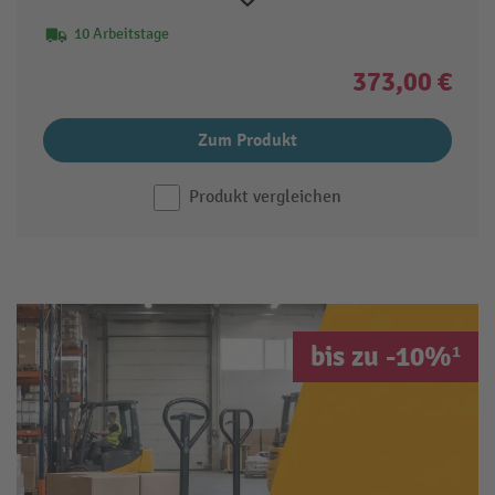
10 Arbeitstage
373,00 €
Zum Produkt
Produkt vergleichen
bis zu -10%¹