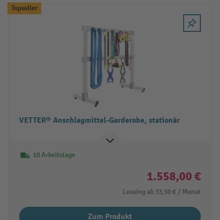
Topseller
VETTER® Anschlagmittel-Garderobe, stationär
10 Arbeitstage
1.558,00 €
Leasing ab
33,50 €
/ Monat
Zum Produkt