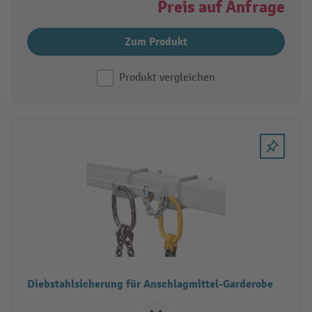
Preis auf Anfrage
Zum Produkt
Produkt vergleichen
Diebstahlsicherung für Anschlagmittel-Garderobe