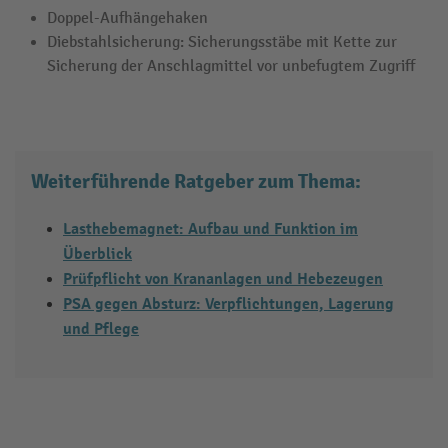
Doppel-Aufhängehaken
Diebstahlsicherung: Sicherungsstäbe mit Kette zur
Sicherung der Anschlagmittel vor unbefugtem Zugriff
Weiterführende Ratgeber zum Thema:
Lasthebemagnet: Aufbau und Funktion im
Überblick
Prüfpflicht von Krananlagen und Hebezeugen
PSA gegen Absturz: Verpflichtungen, Lagerung
und Pflege