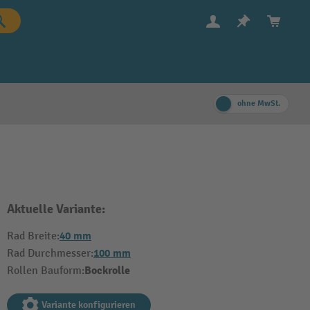
ohne MwSt.
Aktuelle Variante:
40 mm
Rad Breite:
100 mm
Rad Durchmesser:
Bockrolle
Rollen Bauform:
Variante konfigurieren