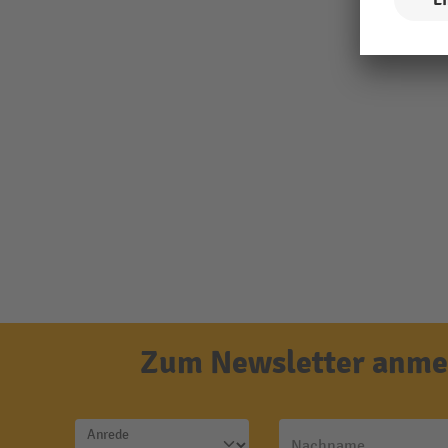
Zum Newsletter anmel
Anrede
Nachname