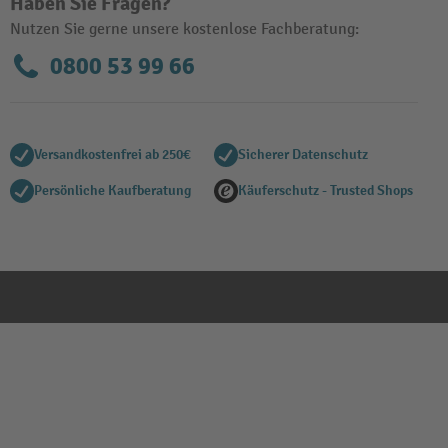
Haben Sie Fragen?
Nutzen Sie gerne unsere kostenlose Fachberatung:
0800 53 99 66
Versandkostenfrei ab 250€
Sicherer Datenschutz
Persönliche Kaufberatung
Käuferschutz - Trusted Shops