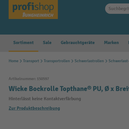
springen
Zur Hauptnavigation springen
Sortiment
Sale
Gebrauchtgeräte
Marken
Home
Transport
Transportrollen
Schwerlastrollen
Schwerlast
Artikelnummer:
150597
Wicke Bockrolle Topthane® PU, Ø x Brei
Hinterlässt keine Kontaktverfärbung
Zur Produktbeschreibung