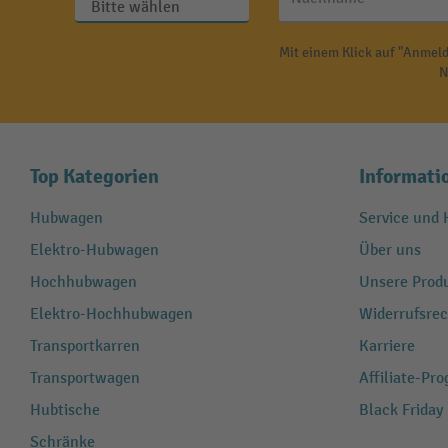
Mit einem Klick auf "Anmeld
N
Top Kategorien
Informati
Hubwagen
Service und H
Elektro-Hubwagen
Über uns
Hochhubwagen
Unsere Produ
Elektro-Hochhubwagen
Widerrufsrec
Transportkarren
Karriere
Transportwagen
Affiliate-Pr
Hubtische
Black Friday
Schränke