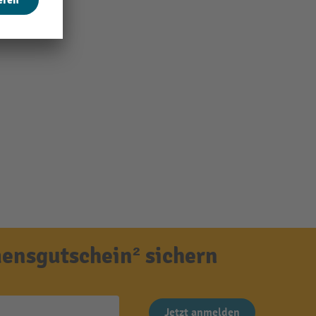
ensgutschein² sichern
Jetzt anmelden