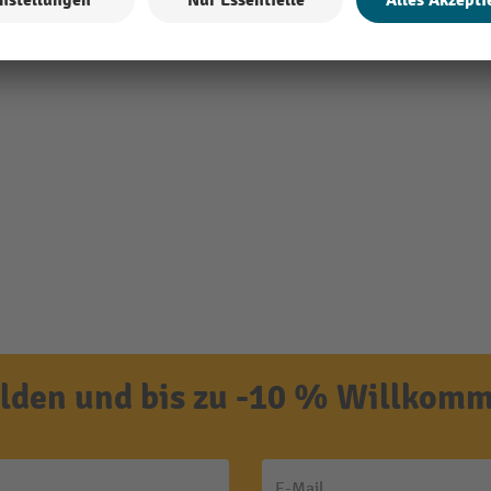
den und bis zu -10 % Willkomm
E-Mail