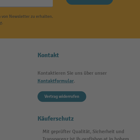
 von Newsletter zu erhalten.
r
.
Kontakt
Kontaktieren Sie uns über unser
Kontaktformular
.
Vertrag widerrufen
Käuferschutz
Mit geprüfter Qualität, Sicherheit und
Transparenz ist jh-profishop.at in hohem