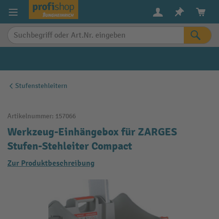
alt springen
Stufenstehleitern
Artikelnummer:
157066
Werkzeug-Einhängebox für ZARGES
Stufen-Stehleiter Compact
Zur Produktbeschreibung