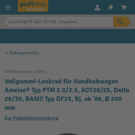
alt springen
Hubwagenrollen
Artikelnummer:
137937
Vollgummi-Lenkrad für Handhubwagen
Ameise® Typ PTM 2.0/2.5, ACY20/25, Delta
26/30, BASIC Typ DF25, Bj. ab '09, Ø 200
mm
Zur Produktbeschreibung