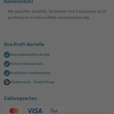
Käuferschutz
Mit geprüfter Qualität, Sicherheit und Transparenz ist jh-
profishop.at in hohem Maße vertrauenswürdig.
Ihre Profi-Vorteile
Versandkostenfrei ab 250€
Sicherer Datenschutz
Persönliche Kaufberatung
Käuferschutz - Trusted Shops
Zahlungsarten
Creditcard (Master)
Creditcard (Visa)
EPS