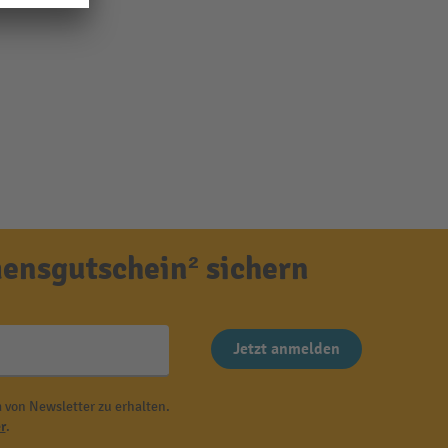
ensgutschein² sichern
Jetzt anmelden
 von Newsletter zu erhalten.
r
.