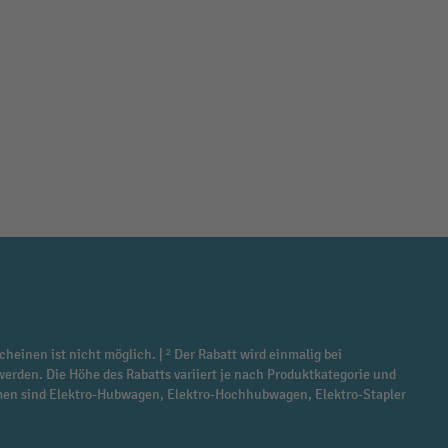
cheinen ist nicht möglich. | ² Der Rabatt wird einmalig bei
werden. Die Höhe des Rabatts variiert je nach Produktkategorie und
ommen sind Elektro-Hubwagen, Elektro-Hochhubwagen, Elektro-Stapler