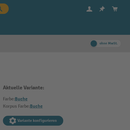
ohne MwSt.
Aktuelle Variante:
Buche
Farbe:
Buche
Korpus Farbe:
Variante konfigurieren