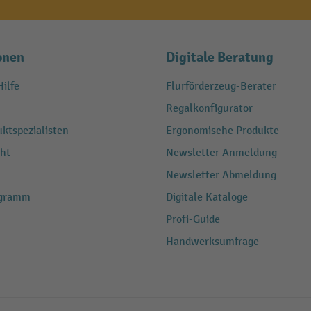
onen
Digitale Beratung
ilfe
Flurförderzeug-Berater
Regalkonfigurator
ktspezialisten
Ergonomische Produkte
ht
Newsletter Anmeldung
Newsletter Abmeldung
ogramm
Digitale Kataloge
Profi-Guide
Handwerksumfrage