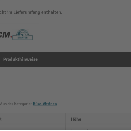
cht im Lieferumfang enthalten.
Produkthinweise
Aus der Kategorie:
Büro-Vitrinen
t
Höhe