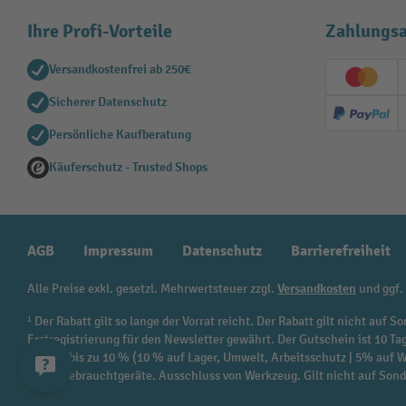
Ihre Profi-Vorteile
Zahlungsa
Versandkostenfrei ab 250€
Creditc
Sicherer Datenschutz
PayPal
Persönliche Kaufberatung
Käuferschutz - Trusted Shops
AGB
Impressum
Datenschutz
Barrierefreiheit
Alle Preise exkl. gesetzl. Mehrwertsteuer zzgl.
Versandkosten
und ggf.
¹ Der Rabatt gilt so lange der Vorrat reicht. Der Rabatt gilt nicht au
Erstregistrierung für den Newsletter gewährt. Der Gutschein ist 10 Ta
beträgt bis zu 10 % (10 % auf Lager, Umwelt, Arbeitsschutz | 5% auf
sowie Gebrauchtgeräte. Ausschluss von Werkzeug. Gilt nicht auf Son