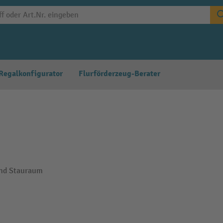
Regalkonfigurator
Flurförderzeug-Berater
und Stauraum