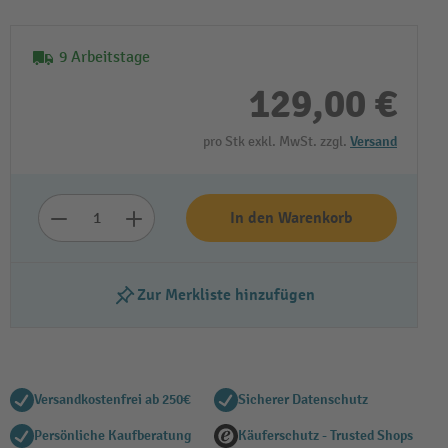
9 Arbeitstage
129,00 €
pro Stk exkl. MwSt. zzgl.
Versand
In den Warenkorb
Zur Merkliste hinzufügen
Versandkostenfrei ab 250€
Sicherer Datenschutz
Persönliche Kaufberatung
Käuferschutz - Trusted Shops