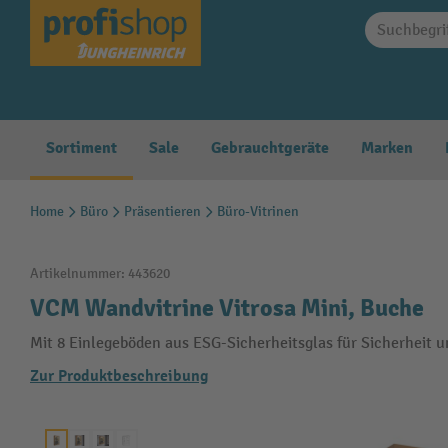
springen
Zur Hauptnavigation springen
Sortiment
Sale
Gebrauchtgeräte
Marken
Home
Büro
Präsentieren
Büro-Vitrinen
Artikelnummer:
443620
VCM Wandvitrine Vitrosa Mini, Buche
Mit 8 Einlegeböden aus ESG-Sicherheitsglas für Sicherheit 
Zur Produktbeschreibung