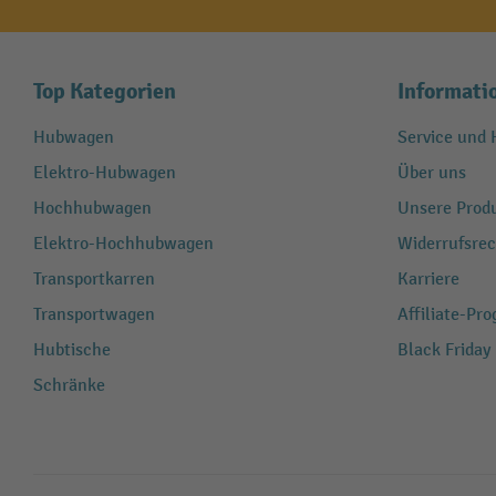
Top Kategorien
Informati
Hubwagen
Service und H
Elektro-Hubwagen
Über uns
Hochhubwagen
Unsere Produ
Elektro-Hochhubwagen
Widerrufsrec
Transportkarren
Karriere
Transportwagen
Affiliate-Pr
Hubtische
Black Friday
Schränke