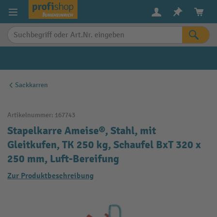
alt springen
Sackkarren
Artikelnummer:
167743
Stapelkarre Ameise®, Stahl, mit
Gleitkufen, TK 250 kg, Schaufel BxT 320 x
250 mm, Luft-Bereifung
Zur Produktbeschreibung