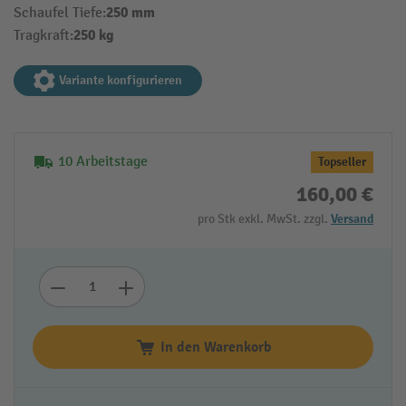
250 mm
Schaufel Tiefe:
250 kg
Tragkraft:
Variante konfigurieren
10 Arbeitstage
Topseller
160,00 €
pro Stk exkl. MwSt. zzgl.
Versand
In den Warenkorb