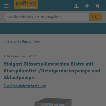
alt springen
Gastro-Spülmaschinen
Artikelnummer:
342037
Stalgast Gläserspülmaschine Bistro mit
Klarspülmittel-/Reinigerdosierpumpe und
Ablaufpumpe
Zur Produktbeschreibung