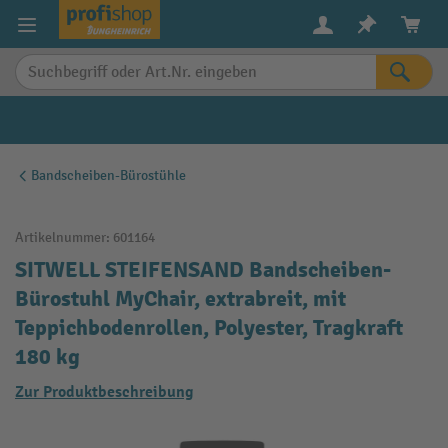
alt springen
Bandscheiben-Bürostühle
Artikelnummer:
601164
SITWELL STEIFENSAND Bandscheiben-
Bürostuhl MyChair, extrabreit, mit
Teppichbodenrollen, Polyester, Tragkraft
180 kg
Zur Produktbeschreibung