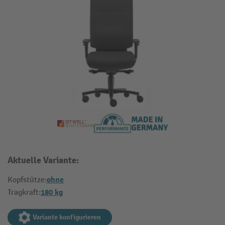
Aktuelle Variante:
ohne
Kopfstütze:
180 kg
Tragkraft:
Variante konfigurieren