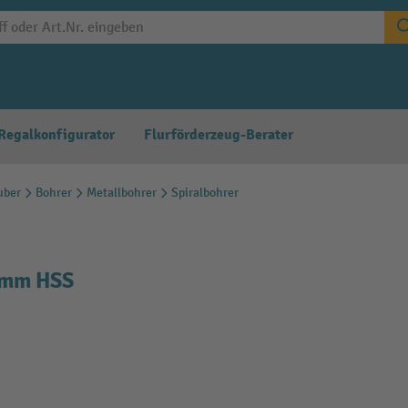
Regalkonfigurator
Flurförderzeug-Berater
uber
Bohrer
Metallbohrer
Spiralbohrer
5mm HSS