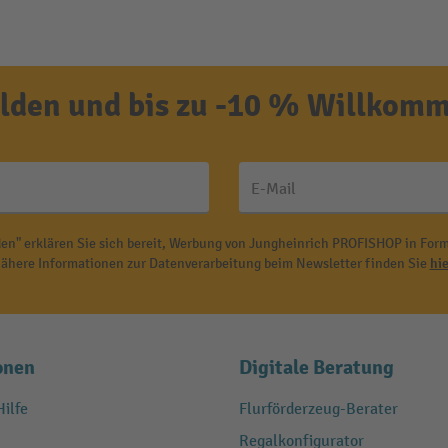
den und bis zu -10 % Willkomm
E-Mail
en" erklären Sie sich bereit, Werbung von Jungheinrich PROFISHOP in Form
ähere Informationen zur Datenverarbeitung beim Newsletter finden Sie
hie
onen
Digitale Beratung
ilfe
Flurförderzeug-Berater
Regalkonfigurator