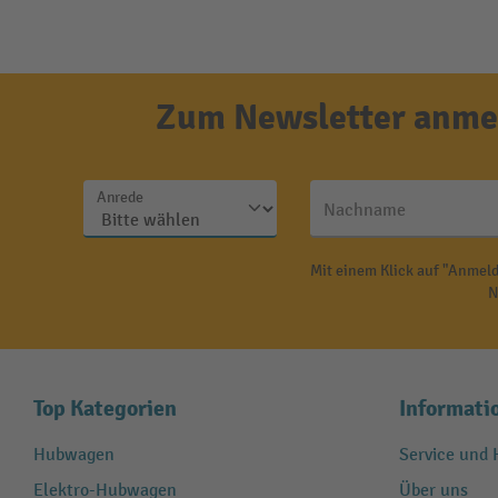
Zum Newsletter anmel
Anrede
Nachname
Mit einem Klick auf "Anmeld
N
Top Kategorien
Informati
Hubwagen
Service und H
Elektro-Hubwagen
Über uns