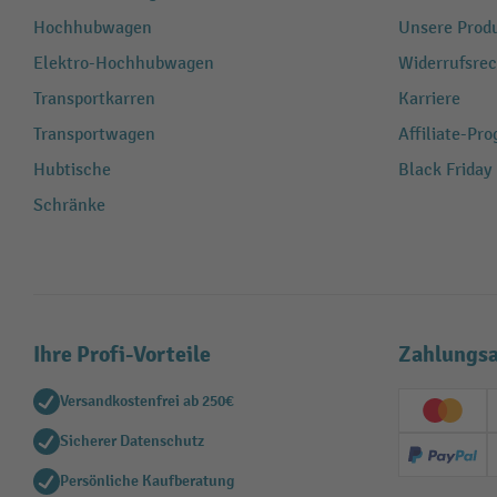
Hochhubwagen
Unsere Produ
Elektro-Hochhubwagen
Widerrufsrec
Transportkarren
Karriere
Transportwagen
Affiliate-Pr
Hubtische
Black Friday
Schränke
Ihre Profi-Vorteile
Zahlungsa
Versandkostenfrei ab 250€
Creditc
Sicherer Datenschutz
PayPal
Persönliche Kaufberatung