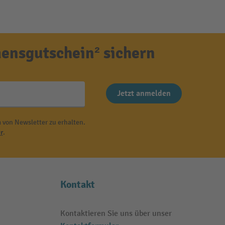
ensgutschein² sichern
Jetzt anmelden
 von Newsletter zu erhalten.
r
.
Kontakt
Kontaktieren Sie uns über unser