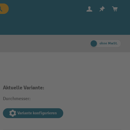
ohne MwSt.
Aktuelle Variante:
Durchmesser:
Variante konfigurieren